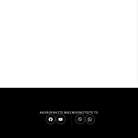
ΑΚΟΛΟΥΘΗΣΤΕ ΜΑΣ
ΜΟΙΡΑΣΤΕΙΤΕ ΤΟ