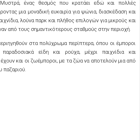
Μυστρά, ένας θεσμός που κρατάει εδώ και πολλές
ροντας μια μοναδική ευκαιρία για ψώνια, διασκέδαση και
ιχνίδια, λούνα παρκ και πλήθος επιλογών για μικρούς και
ναν από τους σημαντικότερους σταθμούς στην περιοχή.
 περιηγηθούν στα πολύχρωμα περίπτερα, όπου οι έμποροι
 παραδοσιακά είδη και ρούχα, μέχρι παιχνίδια και
 έχουν και οι ζωέμποροι, με τα ζώα να αποτελούν μια από
υ παζαριού.