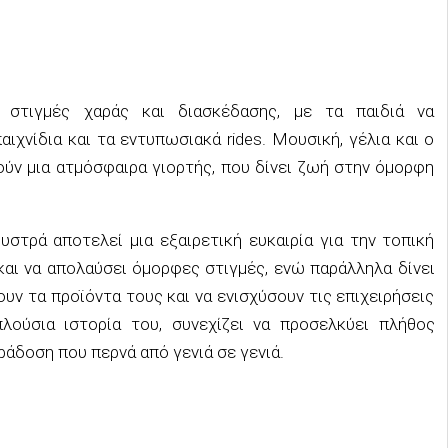
στιγμές χαράς και διασκέδασης, με τα παιδιά να
ιχνίδια και τα εντυπωσιακά rides. Μουσική, γέλια και ο
ύν μια ατμόσφαιρα γιορτής, που δίνει ζωή στην όμορφη
υστρά αποτελεί μια εξαιρετική ευκαιρία για την τοπική
 και να απολαύσει όμορφες στιγμές, ενώ παράλληλα δίνει
υν τα προϊόντα τους και να ενισχύσουν τις επιχειρήσεις
λούσια ιστορία του, συνεχίζει να προσελκύει πλήθος
άδοση που περνά από γενιά σε γενιά.