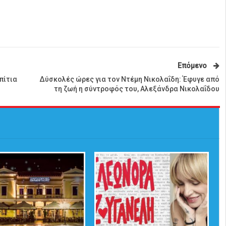
Επόμενο
πίτια
Δύσκολές ώρες για τον Ντέμη Νικολαΐδη: Έφυγε από
τη ζωή η σύντροφός του, Αλεξάνδρα Νικολαΐδου