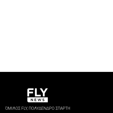
ΌΜΙΛΟΣ FLY, ΠΟΛΥΔΕΝΔΡΟ ΣΠΑΡΤΗ