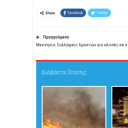
Facebook
Twitter
Share
Προηγούμενο
Μεσσηνία: Συλλήψεις δραστών για κλοπές σε σ
Διαβάστε Επίσης: