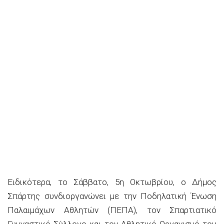
Ειδικότερα, το Σάββατο, 5η Οκτωβρίου, ο Δήμος
Σπάρτης συνδιοργανώνει με την Ποδηλατική Ένωση
Παλαιμάχων Αθλητών (ΠΕΠΑ), τον Σπαρτιατικό
Γυμναστικό Σύλλογο και τον Αθλητικό Οργανισμό του