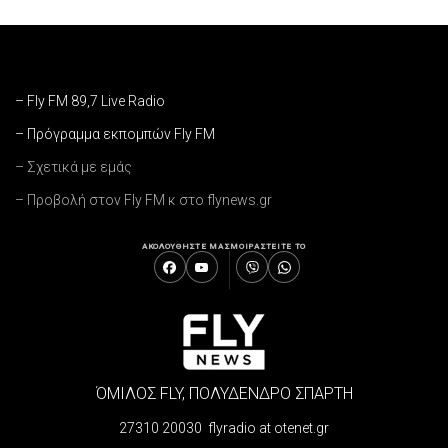
– Fly FM 89,7 Live Radio
– Πρόγραμμα εκπομπών Fly FM
– Σχετικά με εμάς
– Προβολή στον Fly FM κ στο flynews.gr
ΑΚΟΛΟΥΘΗΣΤΕ ΜΑΣ
ΜΟΙΡΑΣΤΕΙΤΕ ΤΟ
ΌΜΙΛΟΣ FLY, ΠΟΛΥΔΕΝΔΡΟ ΣΠΑΡΤΗ
27310 20030 flyradio at otenet.gr