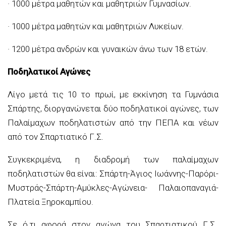
· 1000 μέτρα μαθητών και μαθητριών Γυμνασίων.
· 1000 μέτρα μαθητών και μαθητριών Λυκείων.
· 1200 μέτρα ανδρών και γυναικών άνω των 18 ετών.
Ποδηλατικοί Αγώνες
Λίγο μετά τις 10 το πρωί, με εκκίνηση τα Γυμνάσια
Σπάρτης, διοργανώνεται δύο ποδηλατικοί αγώνες, των
Παλαίμαχων ποδηλατιστών από την ΠΕΠΑ και νέων
από τον Σπαρτιατικό Γ.Σ.
Συγκεκριμένα, η διαδρομή των παλαίμαχων
ποδηλατιστών θα είναι: Σπάρτη-Άγιος Ιωάννης-Παρόρι-
Μυστράς-Σπάρτη-Αμύκλες-Αγώνεια- Παλαιοπαναγιά-
Πλατεία Ξηροκαμπίου.
Σε ό,τι αφορά στον αγώνα του Σπαρτιατικού Γ.Σ.,