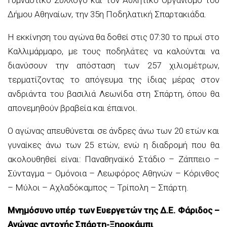
Δήμου Αθηναίων, την 35η Ποδηλατική Σπαρτακιάδα.
Η εκκίνηση του αγώνα θα δοθεί στις 07:30 το πρωί στο
Καλλιμάρμαρο, με τους ποδηλάτες να καλούνται να
διανύσουν την απόσταση των 257 χιλιομέτρων,
τερματίζοντας το απόγευμα της ίδιας μέρας στον
ανδριάντα του βασιλιά Λεωνίδα στη Σπάρτη, όπου θα
απονεμηθούν βραβεία και έπαινοι.
Ο αγώνας απευθύνεται σε άνδρες άνω των 20 ετών και
γυναίκες άνω των 25 ετών, ενώ η διαδρομή που θα
ακολουθηθεί είναι: Παναθηναϊκό Στάδιο – Ζάππειο –
Σύνταγμα – Ομόνοια – Λεωφόρος Αθηνών – Κόρινθος
– Μύλοι – Αχλαδόκαμπος – Τρίπολη – Σπάρτη.
Μνημόσυνο υπέρ των Ευεργετών της Δ.Ε. Φάριδος –
Αγώνας αντοχής Σπάρτη-Ξηροκάμπι