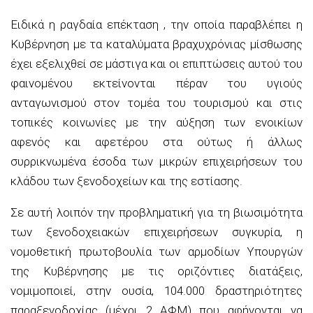
Ειδικά η ραγδαία επέκταση , την οποία παραβλέπει η
Κυβέρνηση με τα καταλύματα βραχυχρόνιας μίσθωσης
έχει εξελιχθεί σε μάστιγα και οι επιπτώσεις αυτού του
φαινομένου εκτείνονται πέραν του υγιούς
ανταγωνισμού στον τομέα του τουρισμού και στις
τοπικές κοινωνίες με την αύξηση των ενοικίων
αφενός και αφετέρου στα ούτως ή άλλως
συρρικνωμένα έσοδα των μικρών επιχειρήσεων του
κλάδου των ξενοδοχείων και της εστίασης.
Σε αυτή λοιπόν την προβληματική για τη βιωσιμότητα
των ξενοδοχειακών επιχειρήσεων συγκυρία, η
νομοθετική πρωτοβουλία των αρμοδίων Υπουργών
της Κυβέρνησης με τις οριζόντιες διατάξεις,
νομιμοποιεί, στην ουσία, 104.000 δραστηριότητες
παραξενοδοχίας (μέχρι 2 ΑΦΜ) που αφήνονται να