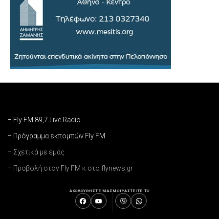
– Fly FM 89,7 Live Radio
– Πρόγραμμα εκπομπών Fly FM
– Σχετικά με εμάς
– Προβολή στον Fly FM κ στο flynews.gr
ΑΚΟΛΟΥΘΗΣΤΕ ΜΑΣ
ΜΟΙΡΑΣΤΕΙΤΕ ΤΟ