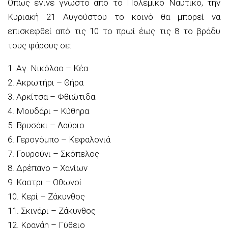
Όπως έγινε γνωστό από το Πολεμικό Ναυτικό, την
Κυριακή 21 Αυγούστου το κοινό θα μπορεί να
επισκεφθεί από τις 10 το πρωί έως τις 8 το βράδυ
τους φάρους σε:
1. Αγ. Νικόλαο – Κέα
2. Ακρωτήρι – Θήρα
3. Αρκίτσα – Φθιώτιδα
4. Μουδάρι – Κύθηρα
5. Βρυσάκι – Λαύριο
6. Γερογόμπο – Κεφαλονιά
7. Γουρούνι – Σκόπελος
8. Δρέπανο – Χανίων
9. Καστρι – Οθωνοί
10. Κερί – Ζάκυνθος
11. Σκινάρι – Ζάκυνθος
12. Κρανάη – Γύθειο