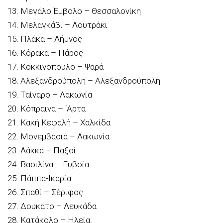
13. Μεγάλο Έμβολο – Θεσσαλονίκη
14. Μελαγκάβι – Λουτράκι
15. Πλάκα – Λήμνος
16. Κόρακα – Πάρος
17. Κοκκινόπουλο – Ψαρά
18. Αλεξανδρούπολη – Αλεξανδρούπολη
19. Ταίναρο – Λακωνία
20. Κόπραινα – ‘Αρτα
21. Κακή Κεφαλή – Χαλκίδα
22. Μονεμβασιά – Λακωνία
23. Λάκκα – Παξοί
24. Βασιλίνα – Ευβοία
25. Πάππα-Ικαρία
26. Σπαθί – Σέριφος
27. Δουκάτο – Λευκάδα
28. Κατάκολο – Ηλεία.