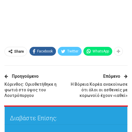
Facebook
Twitter
WhatsApp
Share
Προηγούμενο
Επόμενο
Κόρινθος: Οριοθετήθηκε η
Η Βόρεια Κορέα ανακοίνωσε
φωτιά στο ύψος του
ότι όλοι οι ασθενείς με
Λουτρόπυργου
κορωνοϊό έχουν «ιαθεί»
Διαβάστε Επίσης: