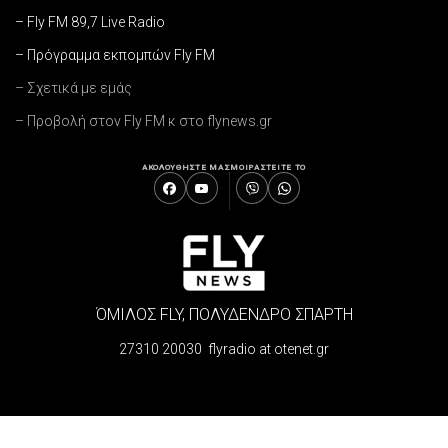
– Fly FM 89,7 Live Radio
– Πρόγραμμα εκπομπών Fly FM
– Σχετικά με εμάς
– Προβολή στον Fly FM κ στο flynews.gr
ΑΚΟΛΟΥΘΗΣΤΕ ΜΑΣ
ΜΟΙΡΑΣΤΕΙΤΕ ΤΟ
ΌΜΙΛΟΣ FLY, ΠΟΛΥΔΕΝΔΡΟ ΣΠΑΡΤΗ
27310 20030 flyradio at otenet.gr