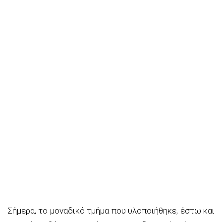
Σήμερα, το μοναδικό τμήμα που υλοποιήθηκε, έστω και