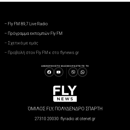
– Fly FM 89,7 Live Radio
– Πρόγραμμα εκπομπών Fly FM
– Σχετικά με εμάς
– Προβολή στον Fly FM κ στο flynews.gr
ΑΚΟΛΟΥΘΗΣΤΕ ΜΑΣ
ΜΟΙΡΑΣΤΕΙΤΕ ΤΟ
ΌΜΙΛΟΣ FLY, ΠΟΛΥΔΕΝΔΡΟ ΣΠΑΡΤΗ
27310 20030 flyradio at otenet.gr