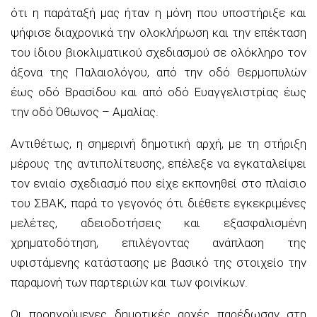
ότι η παράταξή μας ήταν η μόνη που υποστήριξε και
ψήφισε διαχρονικά την ολοκλήρωση και την επέκταση
του ίδιου βιοκλιματικού σχεδιασμού σε ολόκληρο τον
άξονα της Παλαιολόγου, από την οδό Θερμοπυλών
έως οδό
Βρασίδου
και από οδό Ευαγγελιστρίας έως
την οδό
Όθωνος
– Αμαλίας.
Αντιθέτως, η σημερινή δημοτική αρχή, με τη στήριξη
μέρους της αντιπολίτευσης, επέλεξε να εγκαταλείψει
τον ενιαίο σχεδιασμό που είχε εκπονηθεί στο πλαίσιο
του ΣΒΑΚ, παρά το γεγονός ότι διέθετε εγκεκριμένες
μελέτες,
αδειοδοτήσεις
και εξασφαλισμένη
χρηματοδότηση, επιλέγοντας ανάπλαση της
υφιστάμενης κατάστασης με βασικό της στοιχείο την
παραμονή των παρτεριών και των φοινίκων.
Οι προηγούμενες δημοτικές αρχές παρέδωσαν στη