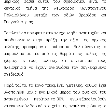
μερικώς, βάσει αυτού του σχεδιασμού είναι το
κεντρικό τμήμα της λεω
φόρου Κωνσταντίνου
Παλαιολόγου, μεταξύ των οδών
Βρασίδου
και
Ευαγγελιστρίας.
Τα πλατάνια που φυτεύτηκαν έχουν ήδη αναπτυχθεί και
αποδεικνύουν στην πράξη την αξία της αρχικής
μελέτης, προσφέροντας σκίαση και βελτιώνοντας το
μικροκλίμα σε μία από τις θερμότερες πόλεις της
χώρας, με τους πολίτες, στη συντριπτική τους
πλειοψηφία, να έχουν αγκαλιάσει τον συγκεκριμένο
σχεδιασμό.
Παρά ταύτα, το έργο παραμένει ημιτελές, καθώς έχει
υλοποιηθεί μόλις ένα μικρό μέρος του φυσικού του
αντικειμένου – περίπου το 30% – ενώ εξακολουθούν
να εκκρεμούν βασικά στοιχεία της ανάπλασης, όπως τα