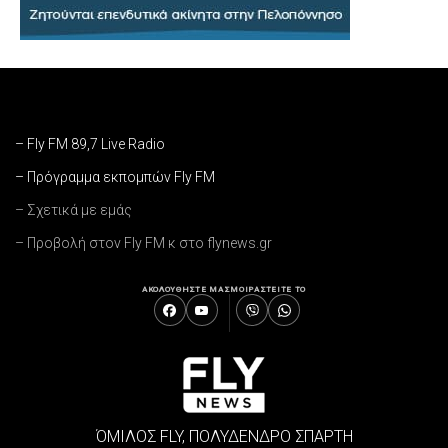
– Fly FM 89,7 Live Radio
– Πρόγραμμα εκπομπών Fly FM
– Σχετικά με εμάς
– Προβολή στον Fly FM κ στο flynews.gr
ΑΚΟΛΟΥΘΗΣΤΕ ΜΑΣ
ΜΟΙΡΑΣΤΕΙΤΕ ΤΟ
ΌΜΙΛΟΣ FLY, ΠΟΛΥΔΕΝΔΡΟ ΣΠΑΡΤΗ