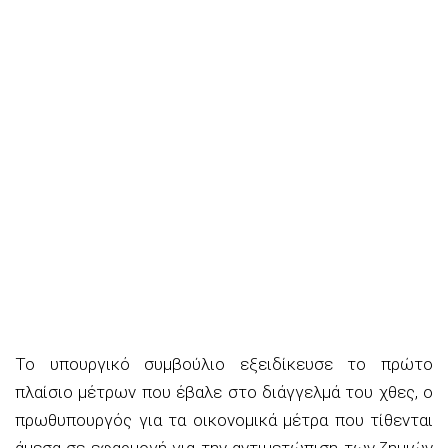
Το υπουργικό συμβούλιο εξειδίκευσε το πρώτο
πλαίσιο μέτρων που έβαλε στο διάγγελμά του χθες, ο
πρωθυπουργός για τα οικονομικά μέτρα που τίθενται
άμεσα σε εφαρμογή για την αντιμετώπιση των ζημιών