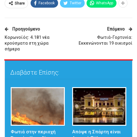
Facebook
Twitter
WhatsApp
Share
Προηγούμενο
Επόμενο
Κορωνοϊός: 4.181 νέα
Φωτιά-Γορτυνία:
κρούσματα στη χώρα
Εκκενώνονται 19 οικισμοί
σήμερα
Διαβάστε Επίσης:
Φωτιά στην περιοχή
Απόψε η Σπάρτη είναι