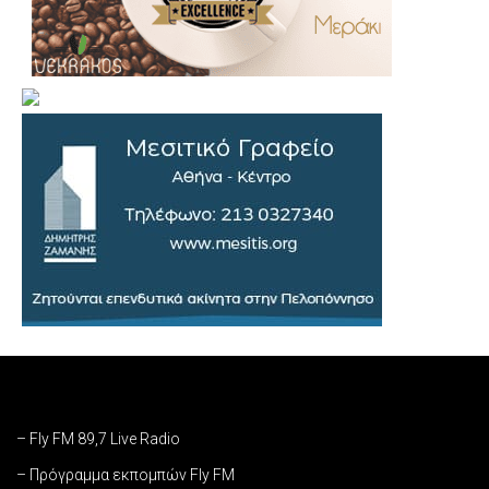
– Fly FM 89,7 Live Radio
– Πρόγραμμα εκπομπών Fly FM