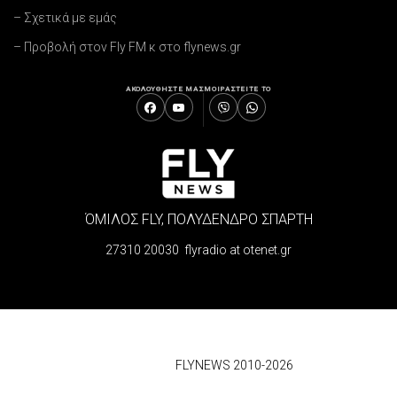
– Σχετικά με εμάς
– Προβολή στον Fly FM κ στο flynews.gr
ΑΚΟΛΟΥΘΗΣΤΕ ΜΑΣ
ΜΟΙΡΑΣΤΕΙΤΕ ΤΟ
ΌΜΙΛΟΣ FLY, ΠΟΛΥΔΕΝΔΡΟ ΣΠΑΡΤΗ
27310 20030 flyradio at otenet.gr
© 2026
FLYNEWS 2010-2026