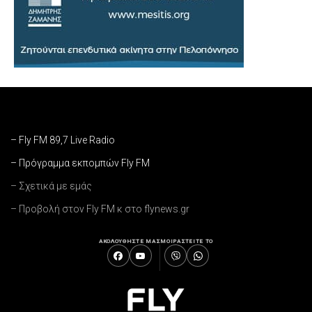
– Fly FM 89,7 Live Radio
– Πρόγραμμα εκπομπών Fly FM
– Σχετικά με εμάς
– Προβολή στον Fly FM κ στο flynews.gr
ΑΚΟΛΟΥΘΗΣΤΕ ΜΑΣ
ΜΟΙΡΑΣΤΕΙΤΕ ΤΟ