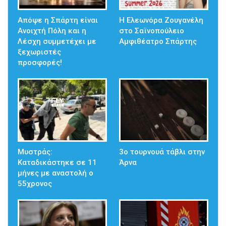
Απόψε η Σπάρτη είναι
Η Ελεωνόρα Ζουγανέλη
Ανοιχτή Πόλη και η
στο Σαϊνοπούλειο
Λέσχη συμμετέχει με
Αμφιθέατρο Σπάρτης
ξεχωριστές
προσφορές!
Μυστράς:
3ο τουρνουά τάβλι στην
Καταδικάστηκε σε 11
Άρνα
μήνες με αναστολή ο
55χρονος