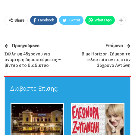
Facebook
Twitter
WhatsApp
Share
Προηγούμενο
Επόμενο
Σύλληψη 45χρονου για
Blue Horizon: Σήμερα το
ανάρτηση δημοσιεύματος –
τελευταίο αντίο στον
βίντεο στο διαδίκτυο
36χρονο Αντώνη
Διαβάστε Επίσης: