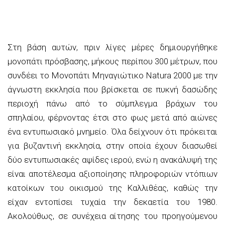
Στη βάση αυτών, πριν λίγες μέρες δημιουργήθηκε
μονοπάτι πρόσβασης, μήκους περίπου 300 μέτρων, που
συνδέει το Μονοπάτι Μηναγιώτικο Natura 2000 με την
άγνωστη εκκλησία που βρίσκεται σε πυκνή δασώδης
περιοχή πάνω από το σύμπλεγμα βράχων του
σπηλαίου, φέρνοντας έτσι στο φως μετά από αιώνες
ένα εντυπωσιακό μνημείο. Όλα δείχνουν ότι πρόκειται
για βυζαντινή εκκλησία, στην οποία έχουν διασωθεί
δύο εντυπωσιακές αψίδες ιερού, ενώ η ανακάλυψή της
είναι αποτέλεσμα αξιοποίησης πληροφοριών ντόπιων
κατοίκων του οικισμού της Καλλιθέας, καθώς την
είχαν εντοπίσει τυχαία την δεκαετία του 1980.
Ακολούθως, σε συνέχεια αίτησης του προηγούμενου