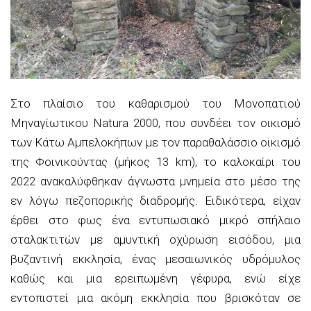
Στο πλαίσιο του καθαρισμού του Μονοπατιού
Μηναγίωτικου Natura 2000, που συνδέει τον οικισμό
των Κάτω Αμπελοκήπων με τον παραθαλάσσιο οικισμό
της Φοινικούντας (μήκος 13 km), το καλοκαίρι του
2022 ανακαλύφθηκαν άγνωστα μνημεία στο μέσο της
εν λόγω πεζοπορικής διαδρομής. Ειδικότερα, είχαν
έρθει στο φως ένα εντυπωσιακό μικρό σπήλαιο
σταλακτιτών με αμυντική οχύρωση εισόδου, μια
βυζαντινή εκκλησία, ένας μεσαιωνικός υδρόμυλος
καθώς και μια ερειπωμένη γέφυρα, ενώ είχε
εντοπιστεί μια ακόμη εκκλησία που βρισκόταν σε