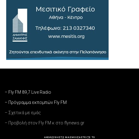
– Fly FM 89,7 Live Radio
– Πρόγραμμα εκπομπών Fly FM
– Σχετικά με εμάς
– Προβολή στον Fly FM κ στο flynews.gr
ΑΚΟΛΟΥΘΗΣΤΕ ΜΑΣ
ΜΟΙΡΑΣΤΕΙΤΕ ΤΟ