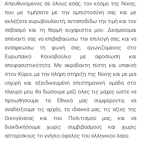
Απευθυνόμενος σε όλους εσάς, τον κόσμο της Νίκης,
που με τιμήσατε με την εμπιστοσύνη σας και με
εκλέξατε ευρωβουλευτή, ανταποδίδω την τιμή και τον
σεβασμό και τη θερμή ευχαριστία μου. Δεσμεύομαι
απέναντί σας να επιβεβαιώσω την επιλογή σας, και να
ενσαρκώσω τη φωνή σας, αγωνιζόμενος στο
Ευρωπαϊκό Κοινοβούλιο με αφοσίωση και
αποφασιστικότητα. Με ακράδαντη πίστη και υπακοή
στον Κύριο, με την πλήρη στήριξη της Νίκης και με μια
ισχυρή και εξειδικευμένη επιστημονική ομάδα στο
πλευρό μου, θα δώσουμε μαζί όλες τις μάχες ώστε να
προωθήσουμε τα Εθνικά μας συμφέροντα, να
αναδείξουμε τις αρχές, τα ιδανικά μας, τις αξίες της
Οικογένειας και του Πολιτισμού μας, και να
διεκδικήσουμε χωρίς συμβιβασμούς και χωρίς
αστερίσκους το γνήσιο όφελος του ελληνικού λαού.