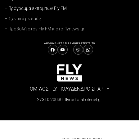
– Πρόγραμμα εκπομπών Fly FM
– Σχετικά με εμάς
– Προβολή στον Fly FM κ στο flynews.gr
ΑΚΟΛΟΥΘΗΣΤΕ ΜΑΣ
ΜΟΙΡΑΣΤΕΙΤΕ ΤΟ
ΌΜΙΛΟΣ FLY, ΠΟΛΥΔΕΝΔΡΟ ΣΠΑΡΤΗ
27310 20030 flyradio at otenet.gr