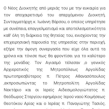
Ο Νέος Διοικητής από μεριάς του με την ευκαιρία για
τον αποχαιρετισμό του απερχόμενου Διοικητή,
Συνταγματάρχη κ. Ιωάννη Βάρσου, ο οποίος υπηρέτησε
με συνέπεια, επαγγελματισμό και αποτελεσματικότητα
καθ’ όλη τη διάρκεια της θητείας του, ενισχύοντας την
επιχειρησιακή παρουσία της υπηρεσίας στην περιοχή,
εξήρε την άψογη συνεργασία που είχε όλα αυτά τα
χρόνια και τόνισε πως θα φροντίσει για το καλύτερο
της μονάδας. Τον Αγιασμό τέλεσαν ,ο γενικός
Αρχιερατικός της Μητροπόλεως Αργολίδας
πρωτοπρεσβύτερος π. Πέτρος Αθανασόπουλος
,εκπροσωπώντας το Μητροπολίτη Αργολίδας
Νεκτάριο και οι Ιερείς Αιδεσιμολογιώτατος π.
Θεόδωρος Στεργίου εφημέριος Ιερού ναού Κοιμήσεως
Θεοτόκου Αρίας και ο Ιερέας π. Παναγιώτης Τασιός,