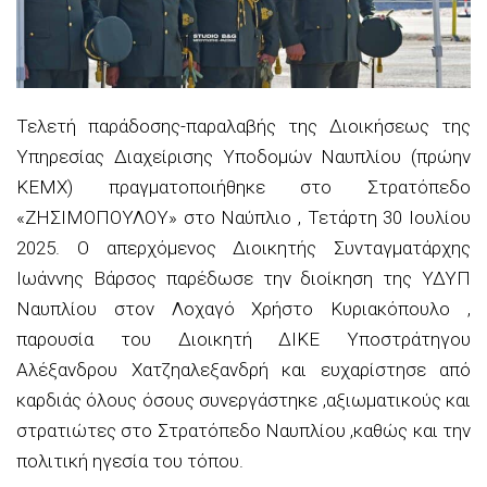
Τελετή παράδοσης-παραλαβής της Διοικήσεως της
Υπηρεσίας Διαχείρισης Υποδομών Ναυπλίου (πρώην
ΚΕΜΧ) πραγματοποιήθηκε στο Στρατόπεδο
«ΖΗΣΙΜΟΠΟΥΛΟΥ» στο Ναύπλιο , Τετάρτη 30 Ιουλίου
2025. Ο απερχόμενος Διοικητής Συνταγματάρχης
Ιωάννης Βάρσος παρέδωσε την διοίκηση της ΥΔΥΠ
Ναυπλίου στον Λοχαγό Χρήστο Κυριακόπουλο ,
παρουσία του Διοικητή ΔΙΚΕ Υποστράτηγου
Αλέξανδρου Χατζηαλεξανδρή και ευχαρίστησε από
καρδιάς όλους όσους συνεργάστηκε ,αξιωματικούς και
στρατιώτες στο Στρατόπεδο Ναυπλίου ,καθώς και την
πολιτική ηγεσία του τόπου.