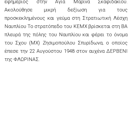
εφημέριος στην Αγία Μαρίνα Σκαφιδακίου.
Ακολούθησε μικρή δεξίωση για τους
προσκεκλημένους και γεύμα στη Στρατιωτική Λέσχη
Ναυπλίου Το στρατόπεδο του ΚΕΜΧ βρίσκεται στη ΒΑ
πλευρά της πόλης του Ναυπλίου και φέρει το όνοµα
του Σχου (ΜΧ) Ζησιµοπούλου Σπυρίδωνα, ο οποίος
έπεσε την 22 Αυγούστου 1948 στον αυχένα ∆ΕΡΒΕΝΙ
της ΦΛΩΡΙΝΑΣ.