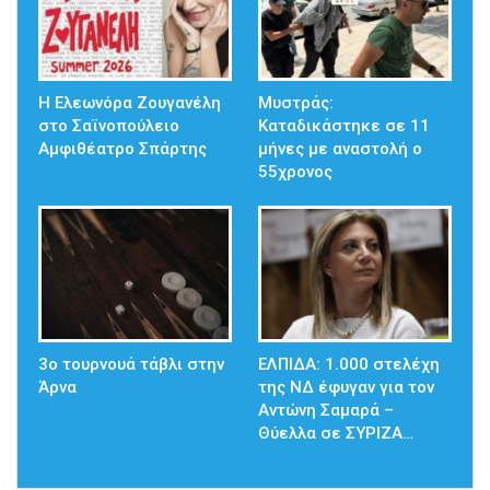
Η Ελεωνόρα Ζουγανέλη
Μυστράς:
στο Σαϊνοπούλειο
Καταδικάστηκε σε 11
Αμφιθέατρο Σπάρτης
μήνες με αναστολή ο
55χρονος
3ο τουρνουά τάβλι στην
ΕΛΠΙΔΑ: 1.000 στελέχη
Άρνα
της ΝΔ έφυγαν για τον
Αντώνη Σαμαρά –
Θύελλα σε ΣΥΡΙΖΑ…