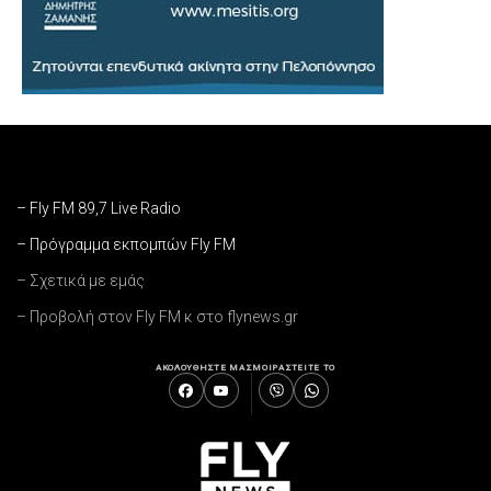
– Fly FM 89,7 Live Radio
– Πρόγραμμα εκπομπών Fly FM
– Σχετικά με εμάς
– Προβολή στον Fly FM κ στο flynews.gr
ΑΚΟΛΟΥΘΗΣΤΕ ΜΑΣ
ΜΟΙΡΑΣΤΕΙΤΕ ΤΟ