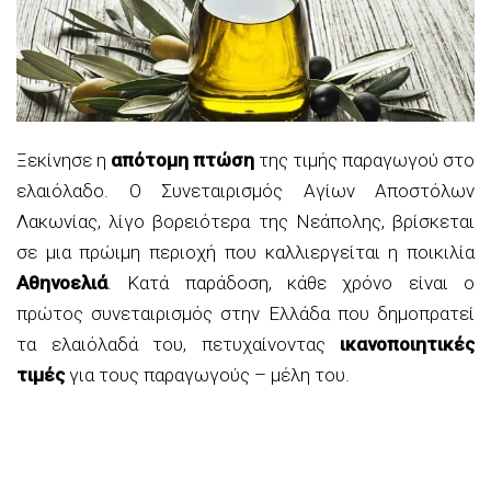
Ξεκίνησε η
απότομη πτώση
της τιμής παραγωγού στο
ελαιόλαδο. Ο Συνεταιρισμός Αγίων Αποστόλων
Λακωνίας, λίγο βορειότερα της Νεάπολης, βρίσκεται
σε μια πρώιμη περιοχή που καλλιεργείται η ποικιλία
Αθηνοελιά
. Κατά παράδοση, κάθε χρόνο είναι ο
πρώτος συνεταιρισμός στην Ελλάδα που δημοπρατεί
τα ελαιόλαδά του, πετυχαίνοντας
ικανοποιητικές
τιμές
για τους παραγωγούς – μέλη του.