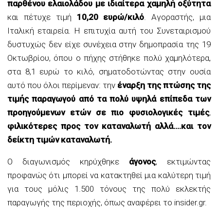
παρθένου ελαιολάδου με ιδιαίτερα χαμηλή οξύτητα
και πέτυχε τιμή
10,20 ευρώ/κιλό
. Αγοραστής, μια
Ιταλική εταιρεία. Η επιτυχία αυτή του Συνεταιρισμού
δυστυχώς δεν είχε συνέχεια στην δημοπρασία της 19
Οκτωβρίου, όπου ο πήχης στήθηκε πολύ χαμηλότερα,
στα 8,1 ευρώ το κιλό, σηματοδοτώντας στην ουσία
αυτό που όλοι περίμεναν: την
έναρξη της πτώσης της
τιμής παραγωγού από τα πολύ υψηλά επίπεδα των
προηγούμενων ετών σε πιο φυσιολογικές τιμές
,
φιλικότερες προς τον καταναλωτή αλλά….και τον
δείκτη τιμών καταναλωτή.
Ο διαγωνισμός κηρύχθηκε
άγονος
, εκτιμώντας
προφανώς ότι μπορεί να κατακτηθεί μια καλύτερη τιμή
για τους μόλις 1.500 τόνους της πολύ εκλεκτής
παραγωγής της περιοχής, όπως αναφέρει το insider.gr.