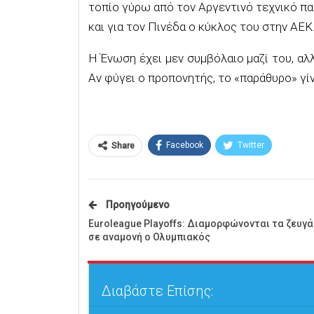
τοπίο γύρω από τον Αργεντινό τεχνικό παρ
και για τον Πινέδα ο κύκλος του στην ΑΕΚ
Η Ένωση έχει μεν συμβόλαιο μαζί του, αλ
Αν φύγει ο προπονητής, το «παράθυρο» γίν
Facebook
Twitter
Share
Προηγούμενο
Euroleague Playoffs: Διαμορφώνονται τα ζευγά
σε αναμονή ο Ολυμπιακός
Διαβάστε Επίσης: