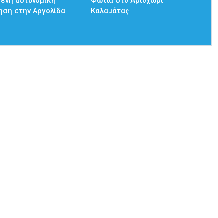
ένη αστυνομική
Φωτιά στο Αριοχώρι
ηση στην Αργολίδα
Καλαμάτας