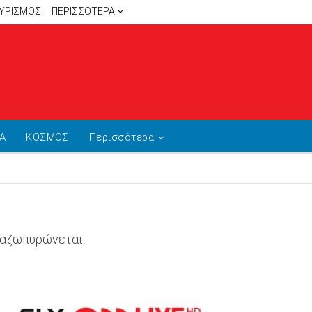
ΥΡΙΣΜΟΣ
ΠΕΡΙΣΣΌΤΕΡΑ
Α
ΚΟΣΜΟΣ
Περισσότερα
αναζωπυρώνεται.