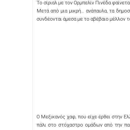
Το σίριαλ με τον Ορμπελίν Πινέδα φαίνετα
Μετά από μια μικρή… ανάπαυλα, τα δημο
συνδέονται άμεσα με το αβέβαιο μέλλον τ
Ο Μεξικανός χαφ, που είχε έρθει στην Ελλ
πάλι στο στόχαστρο ομάδων από την πατ