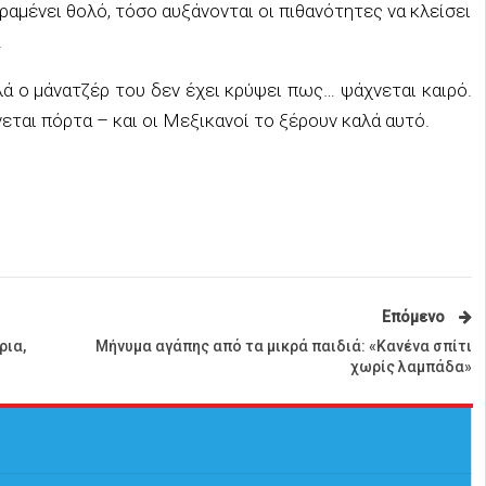
αμένει θολό, τόσο αυξάνονται οι πιθανότητες να κλείσει
.
λά ο μάνατζέρ του δεν έχει κρύψει πως… ψάχνεται καιρό.
εται πόρτα – και οι Μεξικανοί το ξέρουν καλά αυτό.
Επόμενο
ρια,
Μήνυμα αγάπης από τα μικρά παιδιά: «Κανένα σπίτι
χωρίς λαμπάδα»