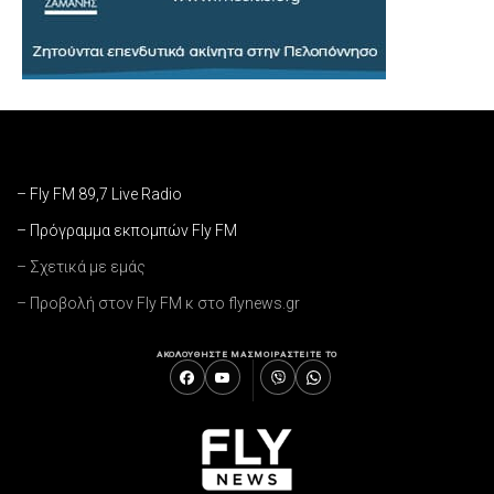
– Fly FM 89,7 Live Radio
– Πρόγραμμα εκπομπών Fly FM
– Σχετικά με εμάς
– Προβολή στον Fly FM κ στο flynews.gr
ΑΚΟΛΟΥΘΗΣΤΕ ΜΑΣ
ΜΟΙΡΑΣΤΕΙΤΕ ΤΟ