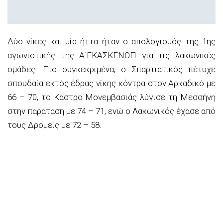
Δύο νίκες και μία ήττα ήταν ο απολογισμός της 1ης
αγωνιστικής της Α΄ΕΚΑΣΚΕΝΟΠ για τις λακωνικές
ομάδες. Πιο συγκεκριμένα, ο Σπαρτιατικός πέτυχε
σπουδαία εκτός έδρας νίκης κόντρα στον Αρκαδικό με
66 – 70, το Κάστρο Μονεμβασιάς λύγισε τη Μεσσήνη
στην παράταση με 74 – 71, ενώ ο Λακωνικός έχασε από
τους Δρομείς με 72 – 58.