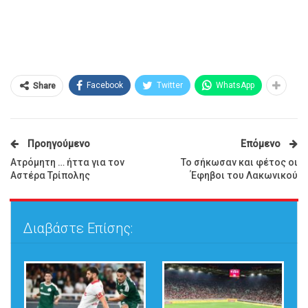
Facebook
Twitter
WhatsApp
Share
Προηγούμενο
Επόμενο
Ατρόμητη … ήττα για τον
Το σήκωσαν και φέτος οι
Αστέρα Τρίπολης
Έφηβοι του Λακωνικού
Διαβάστε Επίσης: