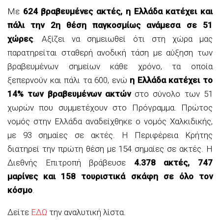
Με
624 βραβευμένες ακτές, η Ελλάδα κατέχει και
πάλι την 2η θέση παγκοσμίως ανάμεσα σε 51
χώρες
. Αξίζει να σημειωθεί ότι στη χώρα μας
παρατηρείται σταθερή ανοδική τάση με αύξηση των
βραβευμένων σημείων κάθε χρόνο, τα οποία
ξεπερνούν και πάλι τα 600, ενώ
η Ελλάδα κατέχει το
14% των βραβευμένων ακτών
στο σύνολο των 51
χωρών που συμμετέχουν στο Πρόγραμμα. Πρώτος
νομός στην Ελλάδα αναδείχθηκε ο νομός Χαλκιδικής,
με 93 σημαίες σε ακτές. Η Περιφέρεια Κρήτης
διατηρεί την πρώτη θέση με 154 σημαίες σε ακτές. Η
Διεθνής Επιτροπή βράβευσε
4.378 ακτές, 747
μαρίνες και 158 τουριστικά σκάφη σε όλο τον
κόσμο
.
Δείτε
ΕΔΩ
την αναλυτική λίστα.