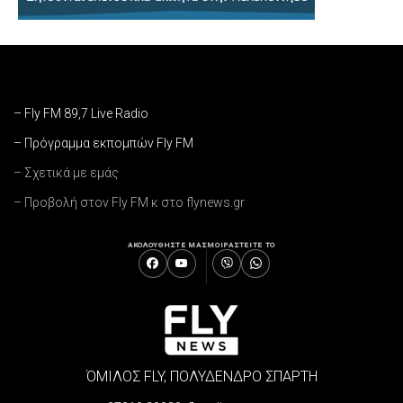
– Fly FM 89,7 Live Radio
– Πρόγραμμα εκπομπών Fly FM
– Σχετικά με εμάς
– Προβολή στον Fly FM κ στο flynews.gr
ΑΚΟΛΟΥΘΗΣΤΕ ΜΑΣ
ΜΟΙΡΑΣΤΕΙΤΕ ΤΟ
ΌΜΙΛΟΣ FLY, ΠΟΛΥΔΕΝΔΡΟ ΣΠΑΡΤΗ