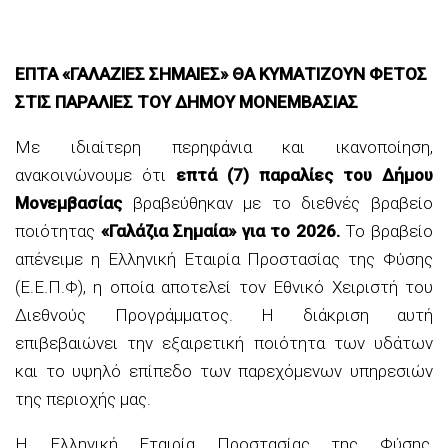
ΕΠΤΑ «ΓΑΛΑΖΙΕΣ ΣΗΜΑΙΕΣ» ΘΑ ΚΥΜΑΤΙΖΟΥΝ ΦΕΤΟΣ
ΣΤΙΣ ΠΑΡΑΛΙΕΣ ΤΟΥ ΔΗΜΟΥ ΜΟΝΕΜΒΑΣΙΑΣ
Με ιδιαίτερη περηφάνια και ικανοποίηση,
ανακοινώνουμε ότι
επτά (7) παραλίες του Δήμου
Μονεμβασίας
βραβεύθηκαν με το διεθνές βραβείο
ποιότητας
«Γαλάζια Σημαία» για το 2026.
Το βραβείο
απένειμε η Ελληνική Εταιρία Προστασίας της Φύσης
(Ε.Ε.Π.Φ), η οποία αποτελεί τον Εθνικό Χειριστή του
Διεθνούς Προγράμματος. Η διάκριση αυτή
επιβεβαιώνει την εξαιρετική ποιότητα των υδάτων
και το υψηλό επίπεδο των παρεχόμενων υπηρεσιών
της περιοχής μας.
Η Ελληνική Εταιρία Προστασίας της Φύσης,