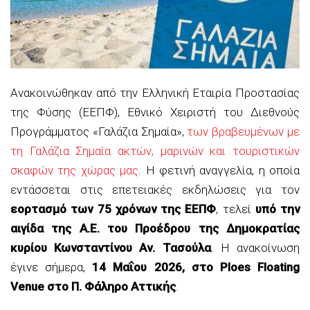
Ανακοινώθηκαν από την Ελληνική Εταιρία Προστασίας
της Φύσης (ΕΕΠΦ), Εθνικό Χειριστή του Διεθνούς
Προγράμματος «Γαλάζια Σημαία»,
των βραβευμένων με
τη Γαλάζια Σημαία ακτών, μαρινών και τουριστικών
σκαφών της χώρας μας
. Η φετινή αναγγελία, η οποία
εντάσσεται στις επετειακές εκδηλώσεις για τον
εορτασμό των 75 χρόνων της ΕΕΠΦ
, τελεί
υπό την
αιγίδα της Α.Ε. του Προέδρου της Δημοκρατίας
κυρίου Κωνσταντίνου Αν. Τασούλα
. Η ανακοίνωση
έγινε σήμερα,
14 Μαΐου 2026, στο Ploes Floating
Venue στο Π. Φάληρο Αττικής
.