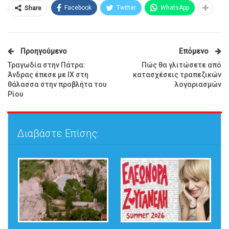
Facebook
Twitter
WhatsApp
Share
Προηγούμενο
Επόμενο
Τραγωδία στην Πάτρα:
Πώς θα γλιτώσετε από
Άνδρας έπεσε με ΙΧ στη
κατασχέσεις τραπεζικών
θάλασσα στην προβλήτα του
λογαριασμών
Ρίου
Διαβάστε Επίσης: