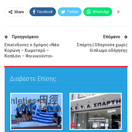
Facebook
Twitter
WhatsApp
Share
Προηγούμενο
Επόμενο
Επικίνδυνος ο δρόμος «Νέα
Σπάρτη | Οδηγούσε χωρίς
Κορώνη – Χωματερό –
δίπλωμα οδήγησης
Καπλάνι – Φοινικούντα»
Διαβάστε Επίσης: