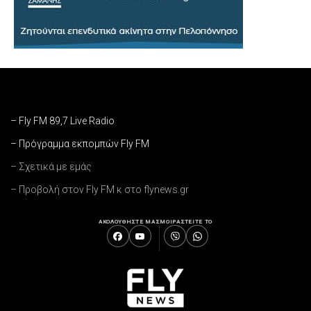
– Fly FM 89,7 Live Radio
– Πρόγραμμα εκπομπών Fly FM
– Σχετικά με εμάς
– Προβολή στον Fly FM κ στο flynews.gr
ΑΚΟΛΟΥΘΗΣΤΕ ΜΑΣ
ΜΟΙΡΑΣΤΕΙΤΕ ΤΟ