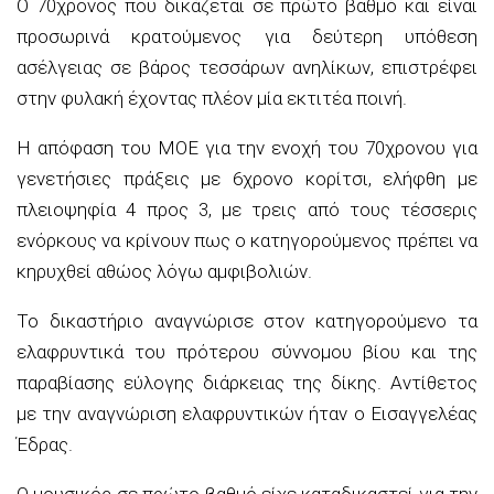
Ο 70χρονος που δικάζεται σε πρώτο βαθμό και είναι
προσωρινά κρατούμενος για δεύτερη υπόθεση
ασέλγειας σε βάρος τεσσάρων ανηλίκων, επιστρέφει
στην φυλακή έχοντας πλέον μία εκτιτέα ποινή.
Η απόφαση του ΜΟΕ για την ενοχή του 70χρονου για
γενετήσιες πράξεις με 6χρονο κορίτσι, ελήφθη με
πλειοψηφία 4 προς 3, με τρεις από τους τέσσερις
ενόρκους να κρίνουν πως ο κατηγορούμενος πρέπει να
κηρυχθεί αθώος λόγω αμφιβολιών.
Το δικαστήριο αναγνώρισε στον κατηγορούμενο τα
ελαφρυντικά του πρότερου σύννομου βίου και της
παραβίασης εύλογης διάρκειας της δίκης. Αντίθετος
με την αναγνώριση ελαφρυντικών ήταν ο Εισαγγελέας
Έδρας.
Ο μουσικός σε πρώτο βαθμό είχε καταδικαστεί για την