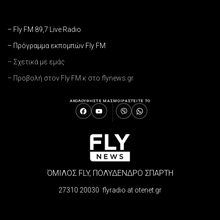
– Fly FM 89,7 Live Radio
– Πρόγραμμα εκπομπών Fly FM
– Σχετικά με εμάς
– Προβολή στον Fly FM κ στο flynews.gr
ΑΚΟΛΟΥΘΗΣΤΕ ΜΑΣ
ΜΟΙΡΑΣΤΕΙΤΕ ΤΟ
ΌΜΙΛΟΣ FLY, ΠΟΛΥΔΕΝΔΡΟ ΣΠΑΡΤΗ
27310 20030 flyradio at otenet.gr