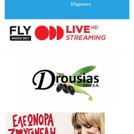
55χρονος