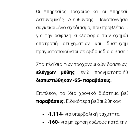
Οι Υπηρεσίες Τροχαίας και οι Υπηρεσί
Αστυνομικής Διεύθυνσης Πελοποννήσο
συγκεκριμένο σχεδιασμό, που προβλέπει 
για την ασφαλή κυκλοφορία των οχημάτ
αποτροπή ατυχημάτων και δυστυχη
πραγματοποιούνται σε εβδομαδιαία βάση η
Στο πλαίσιο των τροχονομικών δράσεων
ελέγχων μέθης
, ενώ πραγματοποιή
διαπιστώθηκαν -65- παραβάσεις.
Επιπλέον, το ίδιο χρονικό διάστημα β
παραβάσεις.
Ειδικότερα βεβαιώθηκαν:
-1.114-
για υπερβολική ταχύτητα,
-160-
για μη χρήση κράνους κατά την