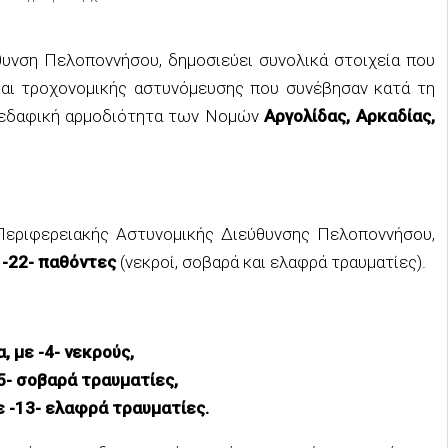
θυνση Πελοποννήσου, δημοσιεύει συνολικά στοιχεία που
αι τροχονομικής αστυνόμευσης που συνέβησαν κατά τη
 εδαφική αρμοδιότητα των Νομών
Αργολίδας, Αρκαδίας,
Περιφερειακής Αστυνομικής Διεύθυνσης Πελοποννήσου,
 -22- παθόντες
(νεκροί, σοβαρά και ελαφρά τραυματίες).
 με -4- νεκρούς,
-5- σοβαρά τραυματίες,
ε -13- ελαφρά τραυματίες.