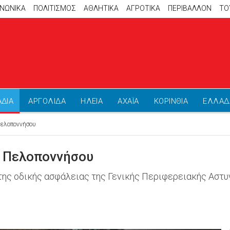
ΙΝΩΝΙΚΑ
ΠΟΛΙΤΙΣΜΟΣ
ΑΘΛΗΤΙΚΆ
ΑΓΡΟΤΙΚΑ
ΠΕΡΙΒΑΛΛΟΝ
ΤΟ
ΑΔΙΑ
ΑΡΓΟΛΙΔΑ
ΗΛΕΙΑ
ΑΧΑΪΑ
ΚΟΡΙΝΘΙΑ
ΕΛΛΑΔ
Πελοποννήσου
ς Πελοποννήσου
της οδικής ασφάλειας της Γενικής Περιφερειακής Αστυ