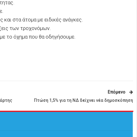
τητας.
ε.
 και στα άτομα με ειδικές ανάγκες.
ξεις των τροχονόμων.
υμε το όχημα που θα οδηγήσουμε.
Επόμενο
πάρτης
Πτώση 1,5% για τη ΝΔ δείχνει νέα δημοσκόπηση