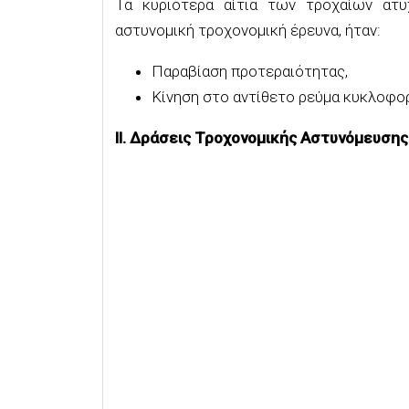
Τα κυριότερα αίτια των τροχαίων ατ
αστυνομική τροχονομική έρευνα, ήταν:
Παραβίαση προτεραιότητας,
Κίνηση στο αντίθετο ρεύμα κυκλοφορ
ΙΙ. Δράσεις Τροχονομικής Αστυνόμευσης