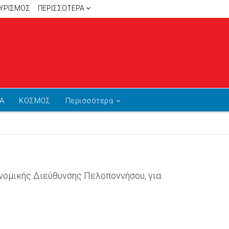
ΥΡΙΣΜΟΣ
ΠΕΡΙΣΣΌΤΕΡΑ
Α
ΚΟΣΜΟΣ
Περισσότερα
νομικής Διεύθυνσης Πελοποννήσου, για