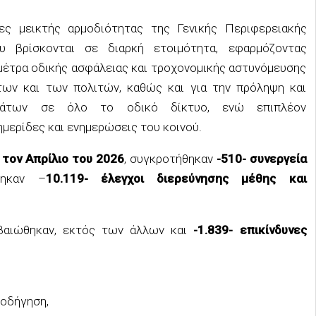
ες μεικτής αρμοδιότητας της Γενικής Περιφερειακής
υ βρίσκονται σε διαρκή ετοιμότητα, εφαρμόζοντας
μέτρα οδικής ασφάλειας και τροχονομικής αστυνόμευσης
ων και των πολιτών, καθώς και για την πρόληψη και
μάτων σε όλο το οδικό δίκτυο, ενώ επιπλέον
μερίδες και ενημερώσεις του κοινού.
,
τον Απρίλιο του 2026
, συγκροτήθηκαν
-510- συνεργεία
θηκαν –
10.119- έλεγχοι διερεύνησης μέθης και
εβαιώθηκαν, εκτός των άλλων και
-1.839- επικίνδυνες
 οδήγηση,