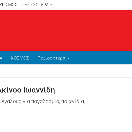
ΥΡΙΣΜΟΣ
ΠΕΡΙΣΣΌΤΕΡΑ
Α
ΚΟΣΜΟΣ
Περισσότερα
λκίνοο Ιωαννίδη
μεγάλους για παγοδρόμιο, παιχνίδια,