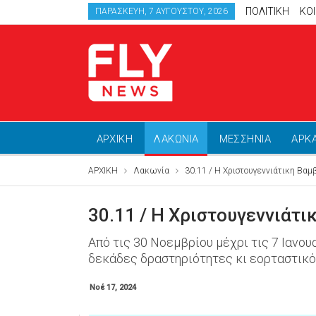
ΠΟΛΙΤΙΚΗ
ΚΟ
ΠΑΡΑΣΚΕΥΉ, 7 ΑΥΓΟΎΣΤΟΥ, 2026
ΑΡΧΙΚΗ
ΛΑΚΩΝΙΑ
ΜΕΣΣΗΝΙΑ
ΑΡΚ
ΑΡΧΙΚΗ
Λακωνία
30.11 / Η Χριστουγεννιάτικη Βαμ
30.11 / Η Χριστουγεννιάτ
Από τις 30 Νοεμβρίου μέχρι τις 7 Ιανου
δεκάδες δραστηριότητες κι εορταστικό
Νοέ 17, 2024