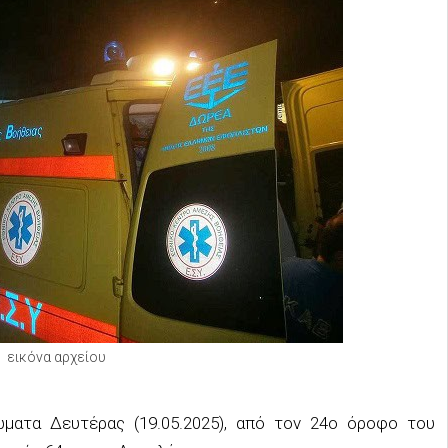
εικόνα αρχείου
ματα Δευτέρας (19.05.2025), από τον 24ο όροφο του