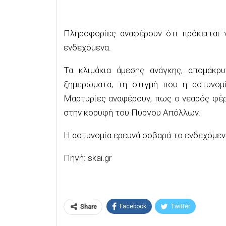
Πληροφορίες αναφέρουν ότι πρόκειται γ
ενδεχόμενα.
Τα κλιμάκια άμεσης ανάγκης, απομάκρ
ξημερώματα, τη στιγμή που η αστυνομί
Μαρτυρίες αναφέρουν, πως ο νεαρός φέρ
στην κορυφή του Πύργου Απόλλων.
Η αστυνομία ερευνά σοβαρά το ενδεχόμενο
Πηγή: skai.gr
Facebook
Twitter
Share