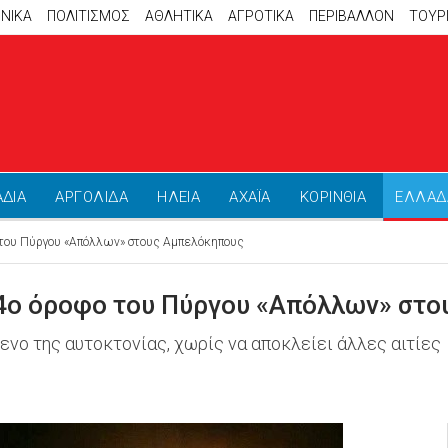
ΝΙΚΑ
ΠΟΛΙΤΙΣΜΟΣ
ΑΘΛΗΤΙΚΆ
ΑΓΡΟΤΙΚΑ
ΠΕΡΙΒΑΛΛΟΝ
ΤΟΥΡ
ΑΔΙΑ
ΑΡΓΟΛΙΔΑ
ΗΛΕΙΑ
ΑΧΑΪΑ
ΚΟΡΙΝΘΙΑ
ΕΛΛΑΔ
 του Πύργου «Απόλλων» στους Αμπελόκηπους
24ο όροφο του Πύργου «Απόλλων» στ
νο της αυτοκτονίας, χωρίς να αποκλείει άλλες αιτίες