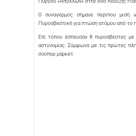
Πύργου «Απόλλων» στην οδό Λουίζης Ρια
Ο συναγερμός σήμανε περίπου μισή ώ
Πυροσβεστική για πτώση ατόμου από το 
Επί τόπου έσπευσαν 8 πυροσβέστες με
αστυνομίας. Σύμφωνα με τις πρώτες πλη
σούπερ μάρκετ.