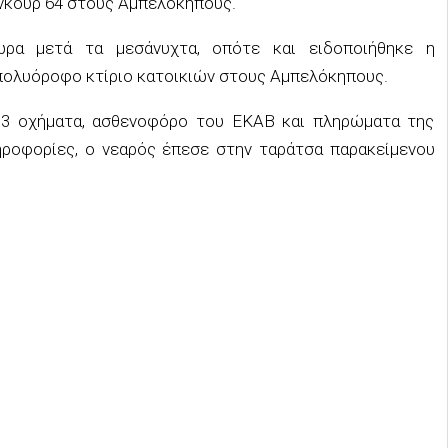
νκούρ 64 στους Αμπελόκηπους.
ρα μετά τα μεσάνυχτα, οπότε και ειδοποιήθηκε η
πολυόροφο κτίριο κατοικιών στους Αμπελόκηπους.
 3 οχήματα, ασθενοφόρο του ΕΚΑΒ και πληρώματα της
ροφορίες, ο νεαρός έπεσε στην ταράτσα παρακείμενου