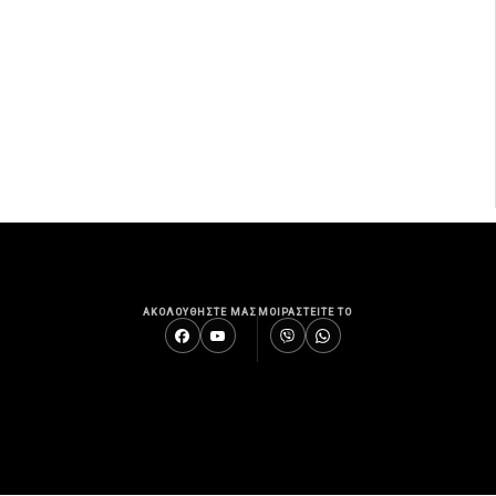
ΑΚΟΛΟΥΘΗΣΤΕ ΜΑΣ
ΜΟΙΡΑΣΤΕΙΤΕ ΤΟ