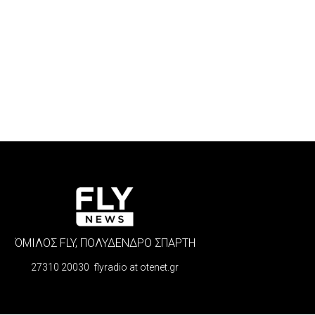
ΌΜΙΛΟΣ FLY, ΠΟΛΥΔΕΝΔΡΟ ΣΠΑΡΤΗ
27310 20030 flyradio at otenet.gr