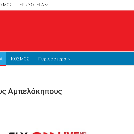
ΙΣΜΟΣ
ΠΕΡΙΣΣΌΤΕΡΑ
Α
ΚΟΣΜΟΣ
Περισσότερα
ους Αμπελόκηπους