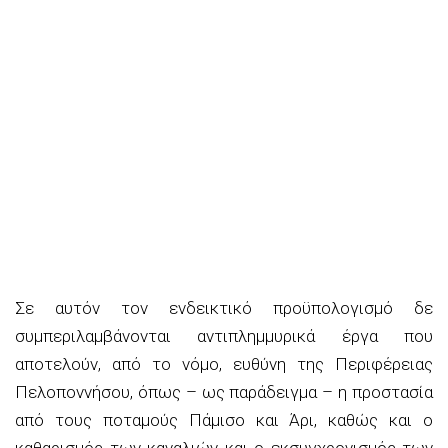
Σε αυτόν τον ενδεικτικό προϋπολογισμό δε
συμπεριλαμβάνονται αντιπλημμυρικά έργα που
αποτελούν, από το νόμο, ευθύνη της Περιφέρειας
Πελοποννήσου, όπως – ως παράδειγμα – η προστασία
από τους ποταμούς Πάμισο και Άρι, καθώς και ο
καθαρισμός των καναλιών και ο εκσυγχρονισμός των