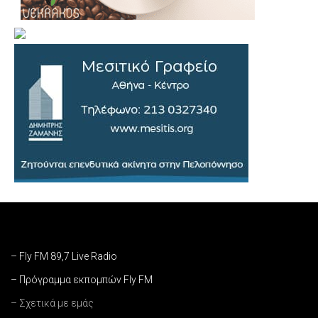
– Fly FM 89,7 Live Radio
– Πρόγραμμα εκπομπών Fly FM
– Σχετικά με εμάς