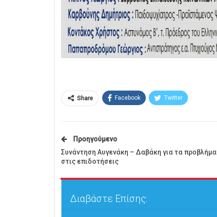
Facebook
Twitter
Share
Προηγούμενο
Συνάντηση Αυγενάκη – Δαβάκη για τα προβλήμ
στις επιδοτήσεις
Διαβάστε Επίσης: