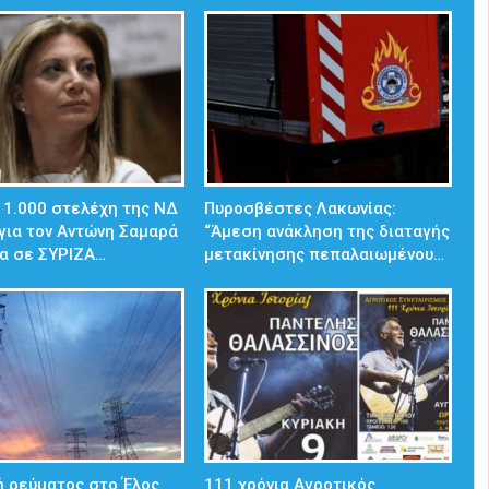
 1.000 στελέχη της ΝΔ
Πυροσβέστες Λακωνίας:
για τον Αντώνη Σαμαρά
“Άμεση ανάκληση της διαταγής
α σε ΣΥΡΙΖΑ…
μετακίνησης πεπαλαιωμένου…
 ρεύματος στο Έλος
111 χρόνια Αγροτικός