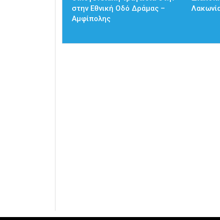
στην Εθνική Οδό Δράμας –
Λακωνί
Αμφίπολης