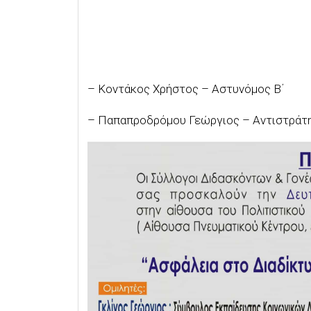
– Κοντάκος Χρήστος – Αστυνόμος Β΄
– Παπαπροδρόμου Γεώργιος – Αντιστράτηγ