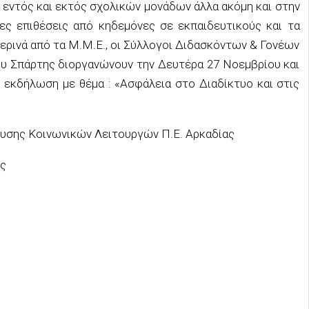
 εντός και εκτός σχολικών μονάδων άλλα ακόμη και στην
κες επιθέσεις από κηδεμόνες σε εκπαιδευτικούς και τα
ρινά από τα Μ.Μ.Ε., οι Σύλλογοι Διδασκόντων & Γονέων
υ Σπάρτης διοργανώνουν την Δευτέρα 27 Νοεμβρίου και
 εκδήλωση με θέμα : «Ασφάλεια στο Διαδίκτυο και στις
ευσης Κοινωνικών Λειτουργών Π.Ε. Αρκαδίας
ς