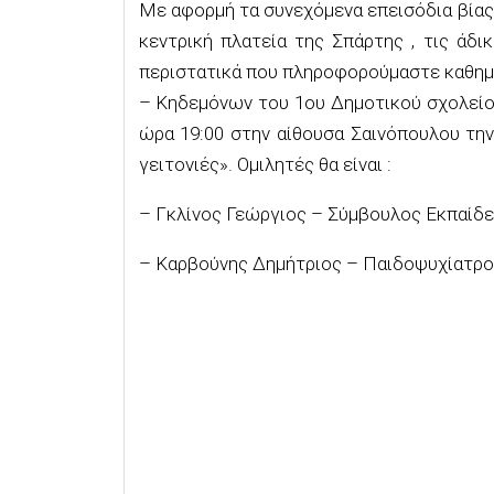
Με αφορμή τα συνεχόμενα επεισόδια βίας
κεντρική πλατεία της Σπάρτης , τις άδι
περιστατικά που πληροφορούμαστε καθημε
– Κηδεμόνων του 1ου Δημοτικού σχολείο
ώρα 19:00 στην αίθουσα Σαινόπουλου την
γειτονιές». Ομιλητές θα είναι :
– Γκλίνος Γεώργιος – Σύμβουλος Εκπαίδ
– Καρβούνης Δημήτριος – Παιδοψυχίατρο