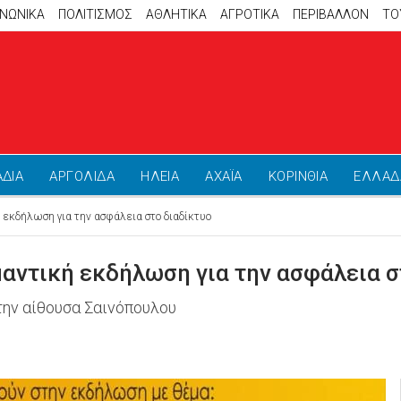
ΙΝΩΝΙΚΑ
ΠΟΛΙΤΙΣΜΟΣ
ΑΘΛΗΤΙΚΆ
ΑΓΡΟΤΙΚΑ
ΠΕΡΙΒΑΛΛΟΝ
ΤΟ
ΑΔΙΑ
ΑΡΓΟΛΙΔΑ
ΗΛΕΙΑ
ΑΧΑΪΑ
ΚΟΡΙΝΘΙΑ
ΕΛΛΑΔ
 εκδήλωση για την ασφάλεια στο διαδίκτυο
μαντική εκδήλωση για την ασφάλεια σ
την αίθουσα Σαινόπουλου