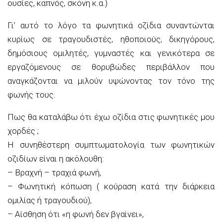
ουσίες, καπνός, σκόνη κ.α.)
Γι’ αυτό το λόγο τα φωνητικά οζίδια συναντώνται
κυρίως σε τραγουδιστές, ηθοποιούς, δικηγόρους,
δημόσιους ομιλητές, γυμναστές και γενικότερα σε
εργαζόμενους σε θορυβώδες περιβάλλον που
αναγκάζονται να μιλούν υψώνοντας τον τόνο της
φωνής τους.
Πως θα καταλάβω ότι έχω οζίδια στις φωνητικές μου
χορδές ;
Η συνηθέστερη συμπτωματολογία των φωνητικών
οζιδίων είναι η ακόλουθη:
– Βραχνή – τραχιά φωνή,
– Φωνητική κόπωση ( κούραση κατά την διάρκεια
ομιλίας ή τραγουδιού),
– Αίσθηση ότι «η φωνή δεν βγαίνει»,