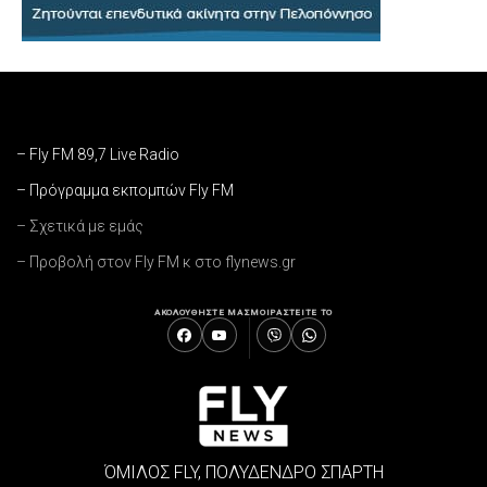
– Fly FM 89,7 Live Radio
– Πρόγραμμα εκπομπών Fly FM
– Σχετικά με εμάς
– Προβολή στον Fly FM κ στο flynews.gr
ΑΚΟΛΟΥΘΗΣΤΕ ΜΑΣ
ΜΟΙΡΑΣΤΕΙΤΕ ΤΟ
ΌΜΙΛΟΣ FLY, ΠΟΛΥΔΕΝΔΡΟ ΣΠΑΡΤΗ