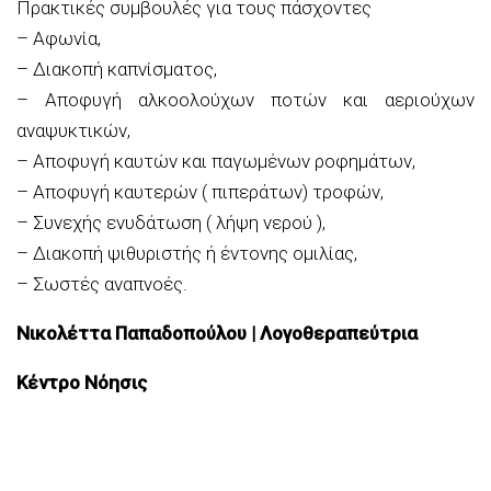
Πρακτικές συμβουλές για τους πάσχοντες
– Αφωνία,
– Διακοπή καπνίσματος,
– Αποφυγή αλκοολούχων ποτών και αεριούχων
αναψυκτικών,
– Αποφυγή καυτών και παγωμένων ροφημάτων,
– Αποφυγή καυτερών ( πιπεράτων) τροφών,
– Συνεχής ενυδάτωση ( λήψη νερού ),
– Διακοπή ψιθυριστής ή έντονης ομιλίας,
– Σωστές αναπνοές.
Νικολέττα Παπαδοπούλου | Λογοθεραπεύτρια
Κέντρο Νόησις