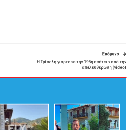
Επόμενο
Η Τρίπολη γιόρτασε την 195η επέτειο από την
απελευθέρωση (video)