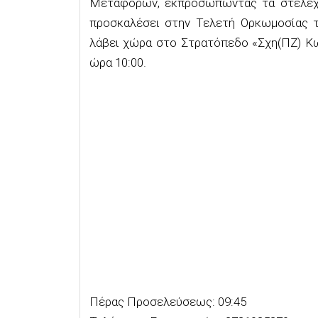
Μεταφορών, εκπροσωπώντας τα στελέχη 
προσκαλέσει στην Τελετή Ορκωμοσίας 
λάβει χώρα στο Στρατόπεδο «Σχη(ΠΖ) Κω
ώρα 10:00.
Πέρας Προσελεύσεως: 09:45