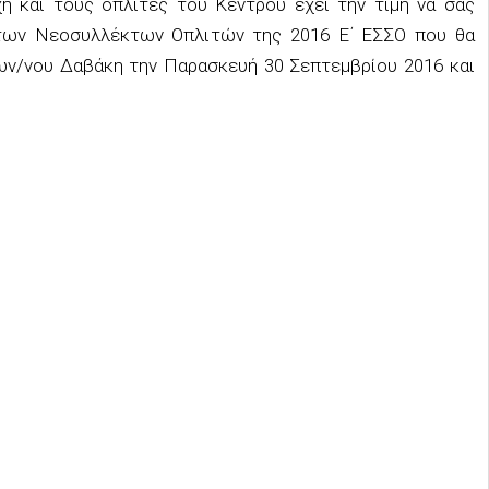
και τους οπλίτες του Κέντρου έχει την τιμή να σας
των Νεοσυλλέκτων Οπλιτών της 2016 Ε΄ ΕΣΣΟ που θα
ν/νου Δαβάκη την Παρασκευή 30 Σεπτεμβρίου 2016 και