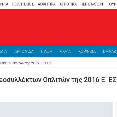
ΝΙΚΑ
ΠΟΛΙΤΙΣΜΟΣ
ΑΘΛΗΤΙΚΆ
ΑΓΡΟΤΙΚΑ
ΠΕΡΙΒΑΛΛΟΝ
ΤΟΥΡ
ΑΔΙΑ
ΑΡΓΟΛΙΔΑ
ΗΛΕΙΑ
ΑΧΑΪΑ
ΚΟΡΙΝΘΙΑ
ΕΛΛΑΔ
λέκτων Οπλιτών της 2016 Ε΄ ΕΣΣΟ
εοσυλλέκτων Οπλιτών της 2016 Ε΄ Ε