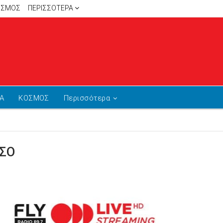
ΙΣΜΟΣ
ΠΕΡΙΣΣΌΤΕΡΑ
Α
ΚΟΣΜΟΣ
Περισσότερα
ΣΣΟ