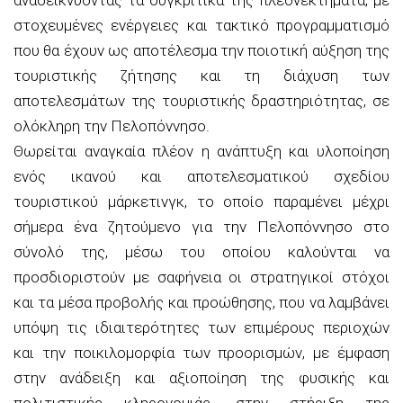
στοχευμένες ενέργειες και τακτικό προγραμματισμό
που θα έχουν ως αποτέλεσμα την ποιοτική αύξηση της
τουριστικής ζήτησης και τη διάχυση των
αποτελεσμάτων της τουριστικής δραστηριότητας, σε
ολόκληρη την Πελοπόννησο.
Θωρείται αναγκαία πλέον η ανάπτυξη και υλοποίηση
ενός ικανού και αποτελεσματικού σχεδίου
τουριστικού μάρκετινγκ, το οποίο παραμένει μέχρι
σήμερα ένα ζητούμενο για την Πελοπόννησο στο
σύνολό της, μέσω του οποίου καλούνται να
προσδιοριστούν με σαφήνεια οι στρατηγικοί στόχοι
και τα μέσα προβολής και προώθησης, που να λαμβάνει
υπόψη τις ιδιαιτερότητες των επιμέρους περιοχών
και την ποικιλομορφία των προορισμών, με έμφαση
στην ανάδειξη και αξιοποίηση της φυσικής και
πολιτιστικής κληρονομιάς, στην στήριξη της