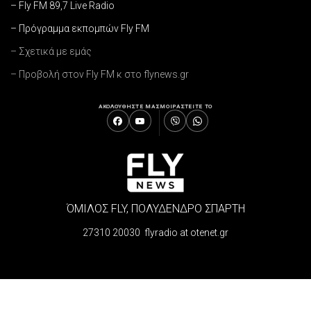
– Fly FM 89,7 Live Radio
– Πρόγραμμα εκπομπών Fly FM
– Σχετικά με εμάς
– Προβολή στον Fly FM κ στο flynews.gr
ΑΚΟΛΟΥΘΗΣΤΕ ΜΑΣ
ΜΟΙΡΑΣΤΕΙΤΕ ΤΟ
ΌΜΙΛΟΣ FLY, ΠΟΛΥΔΕΝΔΡΟ ΣΠΑΡΤΗ
27310 20030 flyradio at otenet.gr