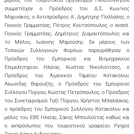
συμμετείχαν ο Πρόεδρος του Δ.Σ, Κων/νος
Μαρινάκος, ο Αντιπρόεδρος Α΄, Δημήτρης Πολλάλης, ο
Γενικός Γραμματέας, Πέτρος Κουτσόπουλος, ο αναπλ.
Γενικός Γραμματέας, Δημήτριος Διαμαντόπουλος και
το Μέλος, Ιωάννης Μαμούσης. Εκ μέρους των
Τοπικών Συλλογικών Φορέων παρευρέθησαν ο
Πρόεδρος του Εμπορικού και Βιομηχανικού
Επιμελητηρίου Ηλείας, Κώστας Νικολούτσος, ο
Πρόεδρος του Λιμενικού Ταμείου Κατακόλου,
Λεωνίδας Βαρουξής, ο Πρόεδρος του Εμπορικού
Συλλόγου Πύργου, Κώστας Πετρόπουλος, ο Πρόεδρος
του Συνεταιρισμού Ταξί Πύργου, Χρήστος Μπαλάσκας,
ο πρόεδρος του Εμπορικού Συλλόγου Κατακόλου και
μέλος του ΕΒΕ Ηλείας, Σάκης Μπουλούτας καθώς και
η εκπρόσωπος του τουριστικού γραφείου Pyrgos
Travel, Κάτια Ανδρούτσου.