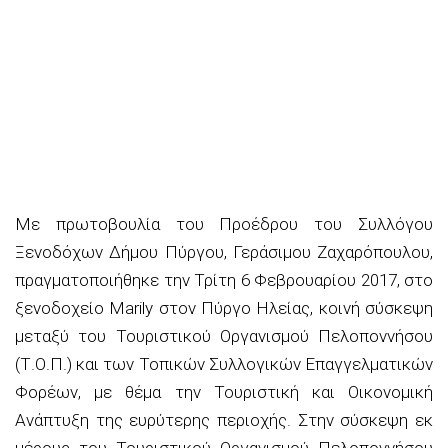
Με πρωτοβουλία του Προέδρου του Συλλόγου
Ξενοδόχων Δήμου Πύργου, Γεράσιμου Ζαχαρόπουλου,
πραγματοποιήθηκε την Τρίτη 6 Φεβρουαρίου 2017, στο
ξενοδοχείο Marily στον Πύργο Ηλείας, κοινή σύσκεψη
μεταξύ του Τουριστικού Οργανισμού Πελοποννήσου
(Τ.Ο.Π.) και των Τοπικών Συλλογικών Επαγγελματικών
Φορέων, με θέμα την Τουριστική και Οικονομική
Ανάπτυξη της ευρύτερης περιοχής. Στην σύσκεψη εκ
μέρους του Τουριστικού Οργανισμού Πελοποννήσου