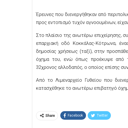
Έρευνες που διενεργήθηκαν από περιπολι
προς εντοπισμό τυχόν αγνοουμένων, είχα
Στο πλαίσιο της ανωτέρω επιχείρησης, σ
επαρχιακή οδό Κοκκάλας-Κότρωνα, ένα
δημοσίας χρήσεως (ταξί), στην προσπάθ
όχημα του, ενώ όπως προέκυψε από τ
32χρονος αλλοδαπός, ο οποίος επίσης συ
Από το Λιμεναρχείο Γυθείου που διενερ
κατασχέθηκε το ανωτέρω επιβατηγό όχημ
Facebook
Twitter
Share