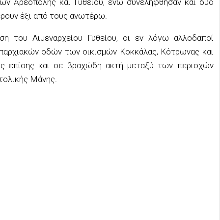
ν Αρεόπολης και Γυθείου, ενώ συνελήφθησαν και δύο
έρουν έξι από τους ανωτέρω.
ση του Λιμεναρχείου Γυθείου, οι εν λόγω αλλοδαποί
επαρχιακών οδών των οικισμών Κοκκάλας, Κότρωνας και
ς επίσης και σε βραχώδη ακτή μεταξύ των περιοχών
τολικής Μάνης.