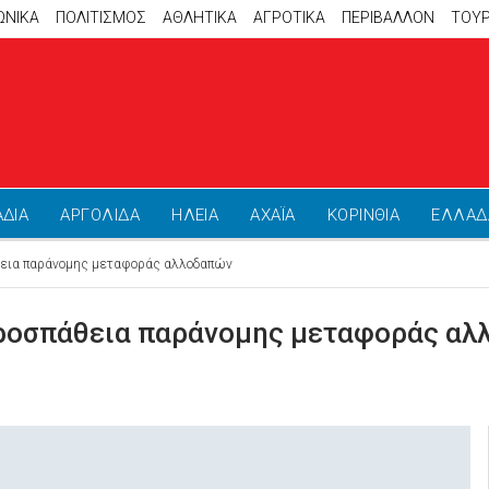
ΩΝΙΚΑ
ΠΟΛΙΤΙΣΜΟΣ
ΑΘΛΗΤΙΚΆ
ΑΓΡΟΤΙΚΑ
ΠΕΡΙΒΑΛΛΟΝ
ΤΟΥ
ΑΔΙΑ
ΑΡΓΟΛΙΔΑ
ΗΛΕΙΑ
ΑΧΑΪΑ
ΚΟΡΙΝΘΙΑ
ΕΛΛΑΔ
θεια παράνομης μεταφοράς αλλοδαπών
προσπάθεια παράνομης μεταφοράς α