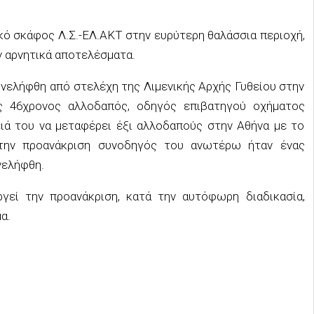
κό σκάφος Λ.Σ.-ΕΛ.ΑΚΤ στην ευρύτερη θαλάσσια περιοχή,
ν αρνητικά αποτελέσματα.
υνελήφθη από στελέχη της Λιμενικής Αρχής Γυθείου στην
ς 46χρονος αλλοδαπός, οδηγός επιβατηγού οχήματος
ειά του να μεταφέρει έξι αλλοδαπούς στην Αθήνα με το
ην προανάκριση συνοδηγός του ανωτέρω ήταν ένας
νελήφθη.
γεί την προανάκριση, κατά την αυτόφωρη διαδικασία,
α.