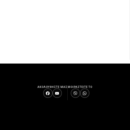
ΑΚΟΛΟΥΘΗΣΤΕ ΜΑΣ
ΜΟΙΡΑΣΤΕΙΤΕ ΤΟ