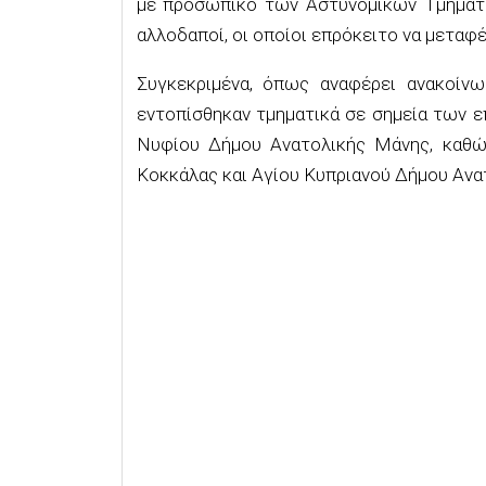
με προσωπικό των Αστυνομικών Τμημάτω
αλλοδαποί, οι οποίοι επρόκειτο να μεταφ
Συγκεκριμένα, όπως αναφέρει ανακοίνω
εντοπίσθηκαν τμηματικά σε σημεία των 
Νυφίου Δήμου Ανατολικής Μάνης, καθώ
Κοκκάλας και Αγίου Κυπριανού Δήμου Ανα