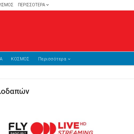
ΡΙΣΜΟΣ
ΠΕΡΙΣΣΌΤΕΡΑ
Α
ΚΟΣΜΟΣ
Περισσότερα
λλοδαπών