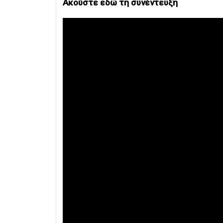
Ακούστε εδώ τη συνέντευξη