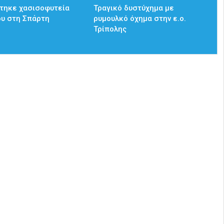
τηκε χασισοφυτεία
Τραγικό δυστύχημα με
ου στη Σπάρτη
ρυμουλκό όχημα στην ε.ο.
Τρίπολης