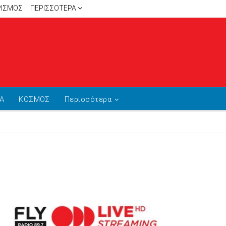
ΡΙΣΜΟΣ
ΠΕΡΙΣΣΌΤΕΡΑ
Α
ΚΟΣΜΟΣ
Περισσότερα