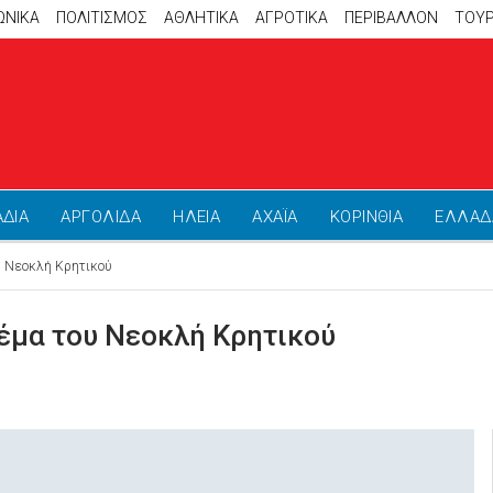
ΩΝΙΚΑ
ΠΟΛΙΤΙΣΜΟΣ
ΑΘΛΗΤΙΚΆ
ΑΓΡΟΤΙΚΑ
ΠΕΡΙΒΑΛΛΟΝ
ΤΟΥ
ΑΔΙΑ
ΑΡΓΟΛΙΔΑ
ΗΛΕΙΑ
ΑΧΑΪΑ
ΚΟΡΙΝΘΙΑ
ΕΛΛΑΔ
υ Νεοκλή Κρητικού
θέμα του Νεοκλή Κρητικού