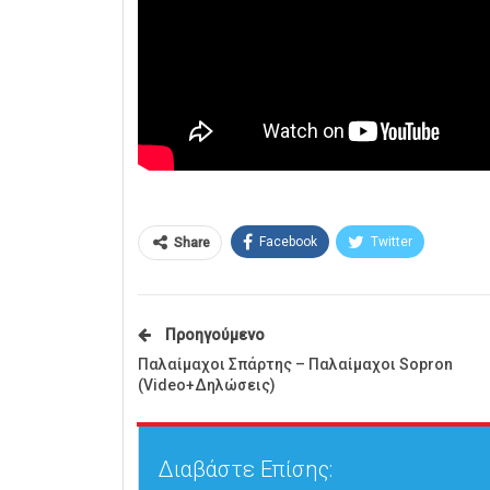
Facebook
Twitter
Share
Προηγούμενο
Παλαίμαχοι Σπάρτης – Παλαίμαχοι Sopron
(Video+Δηλώσεις)
Διαβάστε Επίσης: