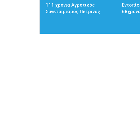
111 χρόνια Αγροτικός
Εντοπίσ
Συνεταιρισμός Πετρίνας
68χρον