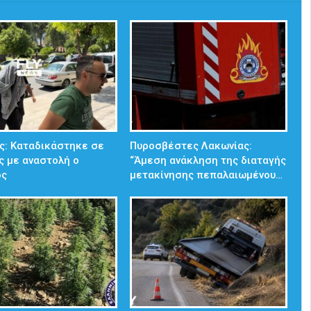
ς: Καταδικάστηκε σε
Πυροσβέστες Λακωνίας:
ς με αναστολή ο
“Άμεση ανάκληση της διαταγής
ος
μετακίνησης πεπαλαιωμένου…