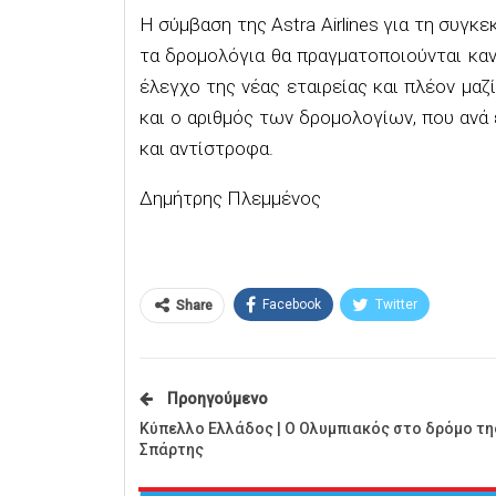
Η σύμβαση της Astra Airlines για τη συγκ
τα δρομολόγια θα πραγματοποιούνται καν
έλεγχο της νέας εταιρείας και πλέον μαζ
και ο αριθμός των δρομολογίων, που ανά
και αντίστροφα.
Δημήτρης Πλεμμένος
Facebook
Twitter
Share
Προηγούμενο
Κύπελλο Ελλάδος | Ο Ολυμπιακός στο δρόμο τη
Σπάρτης