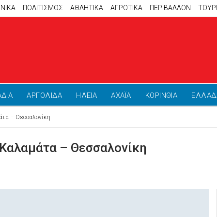
ΝΙΚΑ
ΠΟΛΙΤΙΣΜΟΣ
ΑΘΛΗΤΙΚΆ
ΑΓΡΟΤΙΚΑ
ΠΕΡΙΒΑΛΛΟΝ
ΤΟΥΡ
ΑΔΙΑ
ΑΡΓΟΛΙΔΑ
ΗΛΕΙΑ
ΑΧΑΪΑ
ΚΟΡΙΝΘΙΑ
ΕΛΛΑΔ
μάτα – Θεσσαλονίκη
ή Καλαμάτα – Θεσσαλονίκη