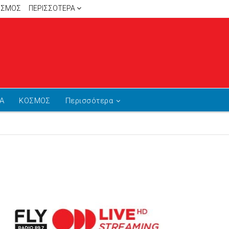
ΙΣΜΟΣ
ΠΕΡΙΣΣΌΤΕΡΑ
Α
ΚΟΣΜΟΣ
Περισσότερα