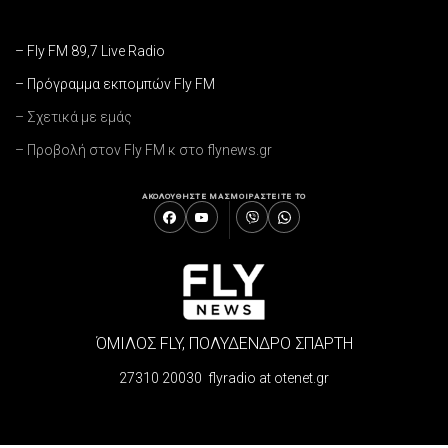
– Fly FM 89,7 Live Radio
– Πρόγραμμα εκπομπών Fly FM
– Σχετικά με εμάς
– Προβολή στον Fly FM κ στο flynews.gr
ΑΚΟΛΟΥΘΗΣΤΕ ΜΑΣ
ΜΟΙΡΑΣΤΕΙΤΕ ΤΟ
ΌΜΙΛΟΣ FLY, ΠΟΛΥΔΕΝΔΡΟ ΣΠΑΡΤΗ
27310 20030 flyradio at otenet.gr