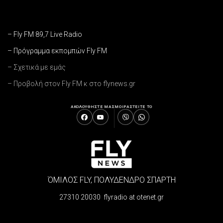
– Fly FM 89,7 Live Radio
– Πρόγραμμα εκπομπών Fly FM
– Σχετικά με εμάς
– Προβολή στον Fly FM κ στο flynews.gr
ΑΚΟΛΟΥΘΗΣΤΕ ΜΑΣ
ΜΟΙΡΑΣΤΕΙΤΕ ΤΟ
ΌΜΙΛΟΣ FLY, ΠΟΛΥΔΕΝΔΡΟ ΣΠΑΡΤΗ
27310 20030 flyradio at otenet.gr