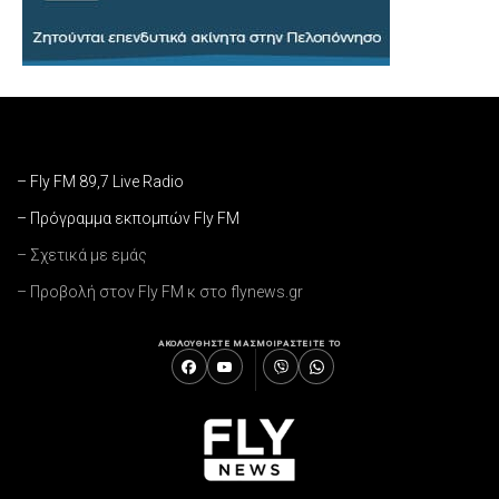
– Fly FM 89,7 Live Radio
– Πρόγραμμα εκπομπών Fly FM
– Σχετικά με εμάς
– Προβολή στον Fly FM κ στο flynews.gr
ΑΚΟΛΟΥΘΗΣΤΕ ΜΑΣ
ΜΟΙΡΑΣΤΕΙΤΕ ΤΟ