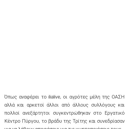
Όπως αναφέρει το ilialive, οι αγρότες μέλη της ΟΑΣΗ
αλλά και αρκετοί άλλοι από άλλους συλλόγους και
πολλοί ανεξάρτητοι συγκεντρώθηκαν στο Εργατικό
Κέντρο Πύργου, το βράδυ της Τρίτης και συνεδρίασαν
για να λάβουν αποφάσεις για τις κινητοποιήσεις τους.