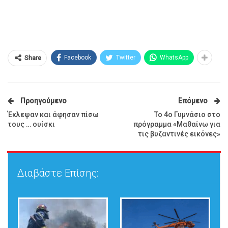
Facebook
Twitter
WhatsApp
Share
Προηγούμενο
Επόμενο
Έκλεψαν και άφησαν πίσω
Το 4ο Γυμνάσιο στο
τους … ουίσκι
πρόγραμμα «Μαθαίνω για
τις βυζαντινές εικόνες»
Διαβάστε Επίσης: