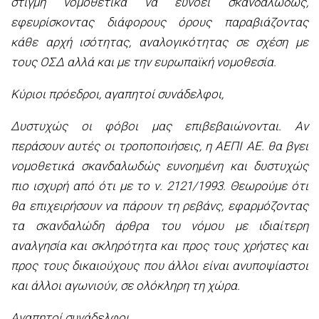
στιγμή νομοθετικά να ευνοεί σκανδαλωδώς,
εφευρίσκοντας διάφορους όρους παραβιάζοντας
κάθε αρχή ισότητας, αναλογικότητας σε σχέση με
τους ΟΣΔ αλλά και με την ευρωπαϊκή νομοθεσία.
Κύριοι πρόεδροι, αγαπητοί συνάδελφοι,
Δυστυχώς οι φόβοι μας επιβεβαιώνονται. Αν
περάσουν αυτές οι τροποποιήσεις, η ΑΕΠΙ ΑΕ. θα βγει
νομοθετικά σκανδαλωδώς ευνοημένη και δυστυχώς
πιο ισχυρή από ότι με το ν. 2121/1993. Θεωρούμε ότι
θα επιχειρήσουν να πάρουν τη ρεβάνς, εφαρμόζοντας
τα σκανδαλώδη άρθρα του νόμου με ιδιαίτερη
αναλγησία και σκληρότητα και προς τους χρήστες και
προς τους δικαιούχους που άλλοι είναι ανυποψίαστοι
και άλλοι αγωνιούν, σε ολόκληρη τη χώρα.
Αγαπητοί συνάδελφοι,