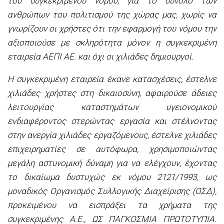
του συγκεκριμένου νόμου, για το σύνολο των
ανθρώπων του πολιτισμού της χώρας μας, χωρίς να
γνωρίζουν οι χρήστες ότι την εφαρμογή του νόμου την
αξιοποιούσε με σκληρότητα μόνον η συγκεκριμένη
εταιρεία ΑΕΠΙ ΑΕ. και όχι οι χιλιάδες δημιουργοί.
Η συγκεκριμένη εταιρεία έκανε κατασχέσεις, έστελνε
χιλιάδες χρήστες στη δικαιοσύνη, αφαιρούσε άδειες
λειτουργίας καταστημάτων υγειονομικού
ενδιαφέροντος στερώντας εργασία και στέλνοντας
στην ανεργία χιλιάδες εργαζόμενους, έστελνε χιλιάδες
επιχειρηματίες σε αυτόφωρα, χρησιμοποιώντας
μεγάλη αστυνομική δύναμη για να ελέγχουν, έχοντας
το δικαίωμα δυστυχώς εκ νόμου 2121/1993, ως
μοναδικός Οργανισμός Συλλογικής Διαχείρισης (ΟΣΔ),
προκειμένου να εισπράξει τα χρήματα της
συγκεκριμένης Α.Ε., ΩΣ ΠΑΓΚΟΣΜΙΑ ΠΡΩΤΟΤΥΠΙΑ.