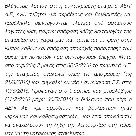
Βλέπουμε, λοιπόν, ότι η συγκεκριμένη εταιρεία ΑΕΠΙ
Α.Ε., ενώ συζητεί «με αρμόδιους και βουλευτές» και
παράλληλα διενεργούνται έλεγχοι από ορκωτούς
λογιστές κλπ., παίρνει απόφαση λήξης λειτουργίας της
εταιρείας στη χώρα μας και τρέπεται σε φυγή στην
Κύπρο καθώς και απόφαση αποδοχής παραίτησης των
ορκωτών λογιστών που διενεργούσαν έλεγχο. Μετά
από ακριβώς 2 μήνες στις 30/5/2016 το πρακτικό Δ.Σ.
της εταιρείας ανακαλεί όλες τις αποφάσεις (τις
21/3/2016) και συγκαλεί εκ νέου συνεδρίαση Γ.Σ. στις
10/6/2016. Προφανώς στο διάστημα που μεσολάβησε
(21/3/2016 μέχρι 30/5/2016) ο διάλογος που είχε η
ΑΕΠΙ ΑΕ. «με αρμόδιους και βουλευτές» ήταν
ωφέλιμος και καθησυχαστικός… και έτσι αποφάσισαν
να ανακαλέσουν τη λήξη της λειτουργίας στη χώρα
μας και τη μετακόμιση στην Κύπρο.