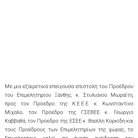
Με μια εξαιρετικά επείγουσα επιστολή του Προέδρου
του Επιμελητηρίου Ξάνθης, κ. Στυλιανού Μωραΐτη,
προς τον Πρόεδρο της Κ.Ε.Ε.Ε. κ. Κωνσταντίνο
Μίχαλο, τον Πρόεδρο της ΓΣΕΒΕΕ κ. Γεώργιο
Καββαθά, τον Πρόεδρο της ΕΣΕΕ κ. Βασίλη Κορκίδη και
τους Προέδρους των Επιμελητηρίων της χώρας, το
Επιμελητήριο καλεί σε άμεση αντίδραση τον