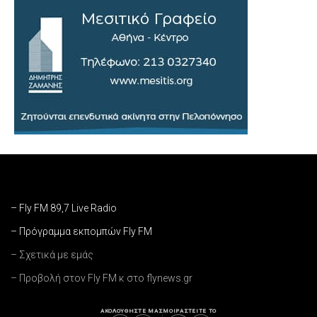
– Fly FM 89,7 Live Radio
– Πρόγραμμα εκπομπών Fly FM
– Σχετικά με εμάς
– Προβολή στον Fly FM κ στο flynews.gr
ΑΚΟΛΟΥΘΗΣΤΕ ΜΑΣ
ΜΟΙΡΑΣΤΕΙΤΕ ΤΟ