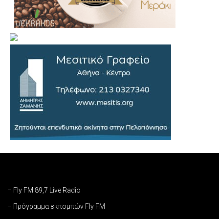
– Fly FM 89,7 Live Radio
– Πρόγραμμα εκπομπών Fly FM