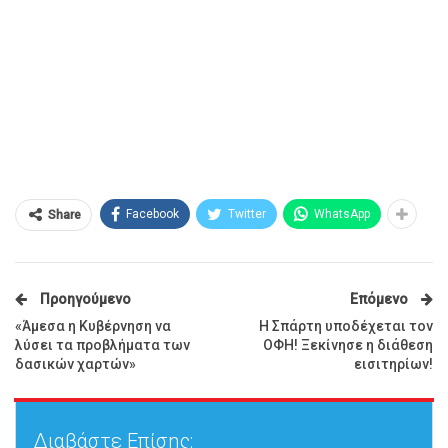
Facebook
Twitter
WhatsApp
Share
Προηγούμενο
Επόμενο
«Άμεσα η Κυβέρνηση να
Η Σπάρτη υποδέχεται τον
λύσει τα προβλήματα των
ΟΦΗ! Ξεκίνησε η διάθεση
δασικών χαρτών»
εισιτηρίων!
Διαβάστε Επίσης: