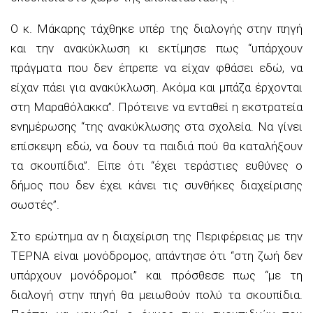
Ο κ. Μάκαρης τάχθηκε υπέρ της διαλογής στην πηγή
και την ανακύκλωση κι εκτίμησε πως “υπάρχουν
πράγματα που δεν έπρεπε να είχαν φθάσει εδώ, να
είχαν πάει για ανακύκλωση. Ακόμα και μπάζα έρχονται
στη Μαραθόλακκα”. Πρότεινε να ενταθεί η εκστρατεία
ενημέρωσης “της ανακύκλωσης στα σχολεία. Να γίνει
επίσκεψη εδώ, να δουν τα παιδιά πού θα καταλήξουν
τα σκουπίδια”. Είπε ότι “έχει τεράστιες ευθύνες ο
δήμος που δεν έχει κάνει τις συνθήκες διαχείρισης
σωστές”.
Στο ερώτημα αν η διαχείριση της Περιφέρειας με την
ΤΕΡΝΑ είναι μονόδρομος, απάντησε ότι “στη ζωή δεν
υπάρχουν μονόδρομοι” και πρόσθεσε πως “με τη
διαλογή στην πηγή θα μειωθούν πολύ τα σκουπίδια.