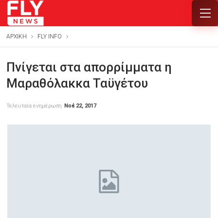
ΑΡΧΙΚΗ
FLY INFO
Πνίγεται στα απορρίμματα η
Μαραθόλακκα Ταϋγέτου
Τελευταία ενημέρωση
Νοέ 22, 2017