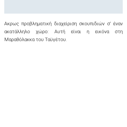
Ακρως προβληματική διαχείριση σκουπιδιών σ’ έναν
ακατάλληλο χώρο: Αυτή είναι η εικόνα στη
Μαραθόλακκα του Ταϋγέτου.