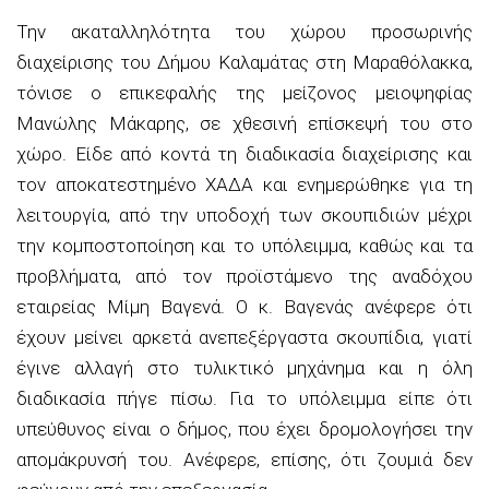
Την ακαταλληλότητα του χώρου προσωρινής
διαχείρισης του Δήμου Καλαμάτας στη Μαραθόλακκα,
τόνισε ο επικεφαλής της μείζονος μειοψηφίας
Μανώλης Μάκαρης, σε χθεσινή επίσκεψή του στο
χώρο. Είδε από κοντά τη διαδικασία διαχείρισης και
τον αποκατεστημένο ΧΑΔΑ και ενημερώθηκε για τη
λειτουργία, από την υποδοχή των σκουπιδιών μέχρι
την κομποστοποίηση και το υπόλειμμα, καθώς και τα
προβλήματα, από τον προϊστάμενο της αναδόχου
εταιρείας Μίμη Βαγενά. Ο κ. Βαγενάς ανέφερε ότι
έχουν μείνει αρκετά ανεπεξέργαστα σκουπίδια, γιατί
έγινε αλλαγή στο τυλικτικό μηχάνημα και η όλη
διαδικασία πήγε πίσω. Για το υπόλειμμα είπε ότι
υπεύθυνος είναι ο δήμος, που έχει δρομολογήσει την
απομάκρυνσή του. Ανέφερε, επίσης, ότι ζουμιά δεν