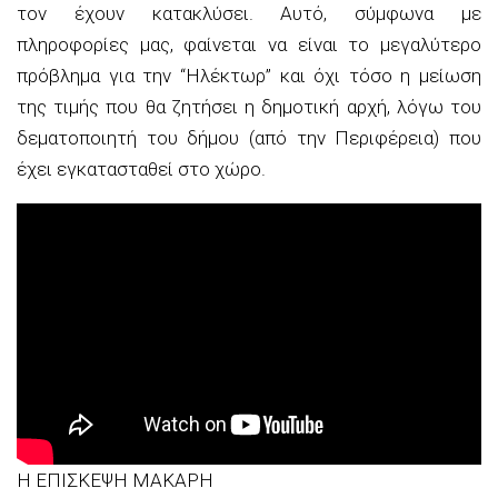
τον έχουν κατακλύσει. Αυτό, σύμφωνα με
πληροφορίες μας, φαίνεται να είναι το μεγαλύτερο
πρόβλημα για την “Ηλέκτωρ” και όχι τόσο η μείωση
της τιμής που θα ζητήσει η δημοτική αρχή, λόγω του
δεματοποιητή του δήμου (από την Περιφέρεια) που
έχει εγκατασταθεί στο χώρο.
H ΕΠΙΣΚΕΨΗ ΜΑΚΑΡΗ