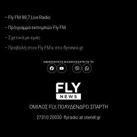
– Fly FM 89,7 Live Radio
– Πρόγραμμα εκπομπών Fly FM
– Σχετικά με εμάς
– Προβολή στον Fly FM κ στο flynews.gr
ΑΚΟΛΟΥΘΗΣΤΕ ΜΑΣ
ΜΟΙΡΑΣΤΕΙΤΕ ΤΟ
ΌΜΙΛΟΣ FLY, ΠΟΛΥΔΕΝΔΡΟ ΣΠΑΡΤΗ
27310 20030 flyradio at otenet.gr