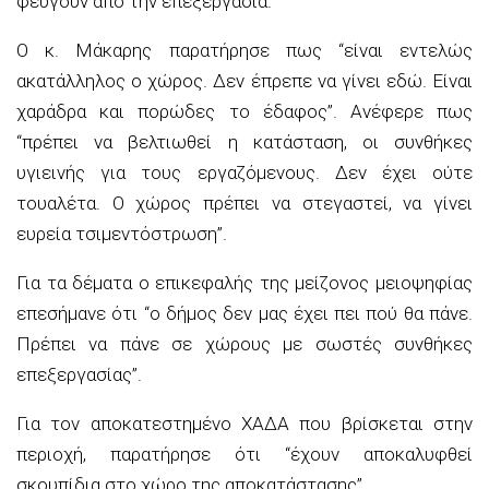
φεύγουν από την επεξεργασία.
Ο κ. Μάκαρης παρατήρησε πως “είναι εντελώς
ακατάλληλος ο χώρος. Δεν έπρεπε να γίνει εδώ. Είναι
χαράδρα και πορώδες το έδαφος”. Ανέφερε πως
“πρέπει να βελτιωθεί η κατάσταση, οι συνθήκες
υγιεινής για τους εργαζόμενους. Δεν έχει ούτε
τουαλέτα. Ο χώρος πρέπει να στεγαστεί, να γίνει
ευρεία τσιμεντόστρωση”.
Για τα δέματα ο επικεφαλής της μείζονος μειοψηφίας
επεσήμανε ότι “ο δήμος δεν μας έχει πει πού θα πάνε.
Πρέπει να πάνε σε χώρους με σωστές συνθήκες
επεξεργασίας”.
Για τον αποκατεστημένο ΧΑΔΑ που βρίσκεται στην
περιοχή, παρατήρησε ότι “έχουν αποκαλυφθεί
σκουπίδια στο χώρο της αποκατάστασης”.