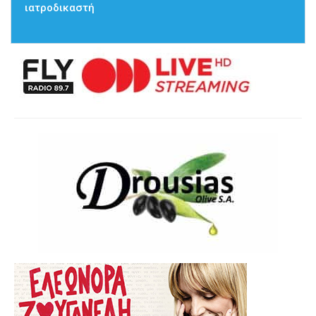
ιατροδικαστή