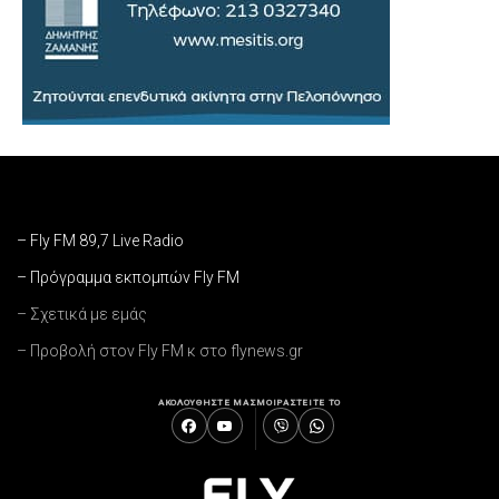
– Fly FM 89,7 Live Radio
– Πρόγραμμα εκπομπών Fly FM
– Σχετικά με εμάς
– Προβολή στον Fly FM κ στο flynews.gr
ΑΚΟΛΟΥΘΗΣΤΕ ΜΑΣ
ΜΟΙΡΑΣΤΕΙΤΕ ΤΟ