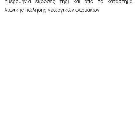
ημερομηνία έκδοσης της) και από το κατάστημα
λιανικής πώλησης γεωργικών φαρμάκων.