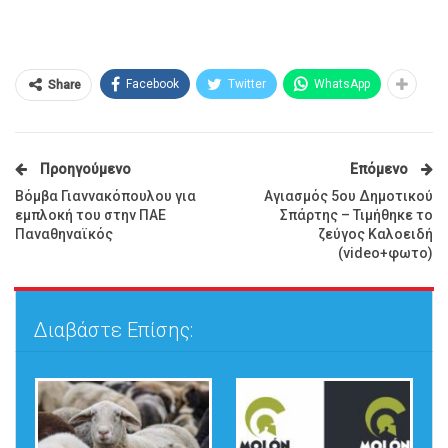
Facebook
Twitter
WhatsApp
Share
Προηγούμενο
Επόμενο
Βόμβα Γιαννακόπουλου για
Αγιασμός 5ου Δημοτικού
εμπλοκή του στην ΠΑΕ
Σπάρτης – Τιμήθηκε το
Παναθηναϊκός
ζεύγος Καλοειδή
(video+φωτο)
Διαβάστε Επίσης: