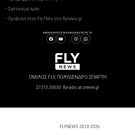
– Σχετικά με εμάς
– Προβολή στον Fly FM κ στο flynews.gr
ΑΚΟΛΟΥΘΗΣΤΕ ΜΑΣ
ΜΟΙΡΑΣΤΕΙΤΕ ΤΟ
ΌΜΙΛΟΣ FLY, ΠΟΛΥΔΕΝΔΡΟ ΣΠΑΡΤΗ
27310 20030 flyradio at otenet.gr
© 2026
FLYNEWS 2010-2026