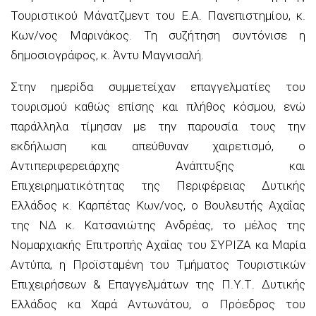
Τουριστικού Μάνατζμεντ του Ε.Α. Πανεπιστημίου, κ.
Κων/νος Μαρινάκος. Τη συζήτηση συντόνισε η
δημοσιογράφος, κ. Άντυ Μαγνισαλή.
Στην ημερίδα συμμετείχαν επαγγελματίες του
τουρισμού καθώς επίσης και πλήθος κόσμου, ενώ
παράλληλα τίμησαν με την παρουσία τους την
εκδήλωση και απεύθυναν χαιρετισμό, ο
Αντιπεριφερειάρχης Ανάπτυξης και
Επιχειρηματικότητας της Περιφέρειας Δυτικής
Ελλάδος κ. Καρπέτας Κων/νος, ο Βουλευτής Αχαΐας
της ΝΔ κ. Κατσανιώτης Ανδρέας, το μέλος της
Νομαρχιακής Επιτροπής Αχαΐας του ΣΥΡΙΖΑ κα Μαρία
Αντύπα, η Προϊσταμένη του Τμήματος Τουριστικών
Επιχειρήσεων & Επαγγελμάτων της Π.Υ.Τ. Δυτικής
Ελλάδος κα Χαρά Αντωνάτου, ο Πρόεδρος του