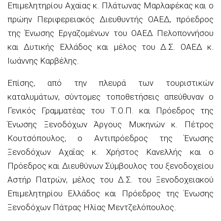
Επιμελητηρίου Αχαϊας κ. Πλάτωνας Μαρλαφέκας και ο
πρώην Περιφερειακός Διευθυντής ΟΑΕΔ, πρόεδρος
της Ένωσης Εργαζομένων του ΟΑΕΔ Πελοποννήσου
και Δυτικής Ελλάδος και μέλος του Δ.Σ. ΟΑΕΔ κ.
Ιωάννης Καρβέλης.
Επίσης, από την πλευρά των τουριστικών
καταλυμάτων, σύντομες τοποθετήσεις απεύθυναν ο
Γενικός Γραμματέας του Τ.Ο.Π. και Πρόεδρος της
Ένωσης Ξενοδόχων Άργους Μυκηνών κ. Πέτρος
Κουτσόπουλος, ο Αντιπρόεδρος της Ένωσης
Ξενοδόχων Αχαΐας κ. Χρήστος Κανελλής και ο
Πρόεδρος και Διευθύνων Σύμβουλος του ξενοδοχείου
Αστήρ Πατρών, μέλος του Δ.Σ. του Ξενοδοχειακού
Επιμελητηρίου Ελλάδος και Πρόεδρος της Ένωσης
Ξενοδόχων Πάτρας Ηλίας Μεντζελόπουλος.