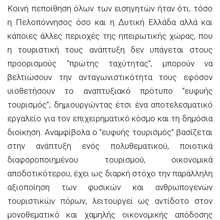
Κοινή πεποίθηση όλων των εισηγητών ήταν ότι, τόσο
η Πελοπόννησος όσο και η Δυτική Ελλάδα αλλά και
κάποιες άλλες περιοχές της ηπειρωτικής χώρας, που
η τουριστική τους ανάπτυξη δεν υπάγεται στους
προορισμούς “πρώτης ταχύτητας”, μπορούν να
βελτιώσουν την ανταγωνιστικότητα τους εφόσον
υιοθετήσουν το αναπτυξιακό πρότυπο “ευφυής
τουρισμός”, δημιουργώντας έτσι ένα αποτελεσματικό
εργαλείο για τον επιχειρηματικό κόσμο και τη δημόσια
διοίκηση. Αναμφίβολα ο “ευφυής τουρισμός” βασίζεται
στην ανάπτυξη ενός πολυθεματικού, ποιοτικά
διαφοροποιημένου τουρισμού, οικονομικά
αποδοτικότερου, έχει ως διαρκή στόχο την παράλληλη
αξιοποίηση των φυσικών και ανθρωπογενών
τουριστικών πόρων, λειτουργεί ως αντίδοτο στον
μονοθεματικό και χαμηλής οικονομικής απόδοσης