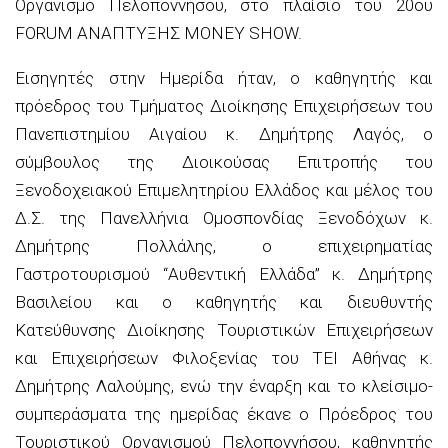
Οργανισμό Πελοποννήσου, στο πλαίσιο του 20ου
FORUM ΑΝΑΠΤΥΞΗΣ MONEY SHOW.
Εισηγητές στην Ημερίδα ήταν, ο καθηγητής και
πρόεδρος του Τμήματος Διοίκησης Επιχειρήσεων του
Πανεπιστημίου Αιγαίου κ. Δημήτρης Λαγός, ο
σύμβουλος της Διοικούσας Επιτροπής του
Ξενοδοχειακού Επιμελητηρίου Ελλάδος και μέλος του
Δ.Σ. της Πανελλήνια Ομοσπονδίας Ξενοδόχων κ.
Δημήτρης Πολλάλης, ο επιχειρηματίας
Γαστροτουρισμού “Αυθεντική Ελλάδα” κ. Δημήτρης
Βασιλείου και ο καθηγητής και διευθυντής
Κατεύθυνσης Διοίκησης Τουριστικών Επιχειρήσεων
και Επιχειρήσεων Φιλοξενίας του ΤΕΙ Αθήνας κ.
Δημήτρης Λαλούμης, ενώ την έναρξη και το κλείσιμο-
συμπεράσματα της ημερίδας έκανε ο Πρόεδρος του
Τουριστικού Οργανισμού Πελοποννήσου, καθηγητής