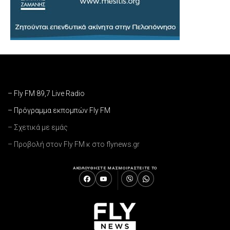
– Fly FM 89,7 Live Radio
– Πρόγραμμα εκπομπών Fly FM
– Σχετικά με εμάς
– Προβολή στον Fly FM κ στο flynews.gr
ΑΚΟΛΟΥΘΗΣΤΕ ΜΑΣ
ΜΟΙΡΑΣΤΕΙΤΕ ΤΟ