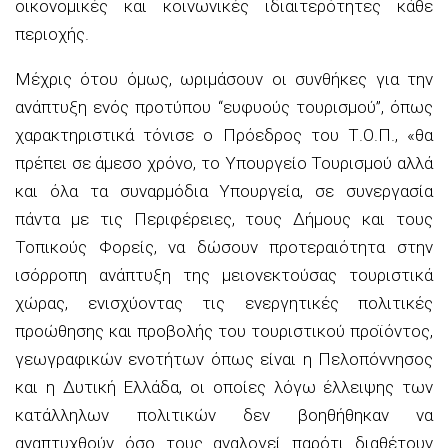
οικονομικές και κοινωνικές ιδιαιτερότητες κάθε
περιοχής.
Μέχρις ότου όμως, ωριμάσουν οι συνθήκες για την
ανάπτυξη ενός προτύπου “ευφυούς τουρισμού”, όπως
χαρακτηριστικά τόνισε ο Πρόεδρος του Τ.Ο.Π., «θα
πρέπει σε άμεσο χρόνο, το Υπουργείο Τουρισμού αλλά
και όλα τα συναρμόδια Υπουργεία, σε συνεργασία
πάντα με τις Περιφέρειες, τους Δήμους και τους
Τοπικούς Φορείς, να δώσουν προτεραιότητα στην
ισόρροπη ανάπτυξη της μειονεκτούσας τουριστικά
χώρας, ενισχύοντας τις ενεργητικές πολιτικές
προώθησης και προβολής του τουριστικού προϊόντος,
γεωγραφικών ενοτήτων όπως είναι η Πελοπόννησος
και η Δυτική Ελλάδα, οι οποίες λόγω έλλειψης των
κατάλληλων πολιτικών δεν βοηθήθηκαν να
αναπτυχθούν όσο τους αναλογεί παρότι διαθέτουν