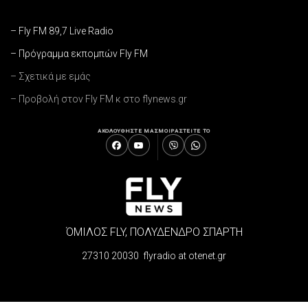
– Fly FM 89,7 Live Radio
– Πρόγραμμα εκπομπών Fly FM
– Σχετικά με εμάς
– Προβολή στον Fly FM κ στο flynews.gr
ΑΚΟΛΟΥΘΗΣΤΕ ΜΑΣ
ΜΟΙΡΑΣΤΕΙΤΕ ΤΟ
ΌΜΙΛΟΣ FLY, ΠΟΛΥΔΕΝΔΡΟ ΣΠΑΡΤΗ
27310 20030 flyradio at otenet.gr