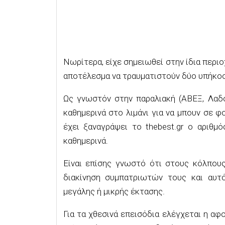
Νωρίτερα, είχε σημειωθεί στην ίδια περι
αποτέλεσμα να τραυματιστούν δύο υπήκοοι
Ως γνωστόν στην παραλιακή (ΑΒΕΞ, Λαδ
καθημερινά στο λιμάνι για να μπουν σε φ
έχει ξαναγράψει το thebest.gr ο αριθμ
καθημερινά.
Είναι επίσης γνωστό ότι στους κόλπου
διακίνηση συμπατριωτών τους και αυτό
μεγάλης ή μικρής έκτασης.
Για τα χθεσινά επεισόδια ελέγχεται η α