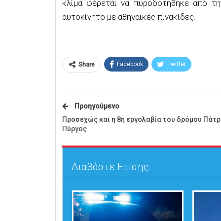
κλίμα φέρεται να πυροδοτήθηκε από τ
αυτοκίνητο με αθηναϊκές πινακίδες.
Facebook
Twitter
Share
Προηγούμενο
Προσεχώς και η 8η εργολαβία του δρόμου Πάτρ
Πύργος
Διαβάστε Επίσης: