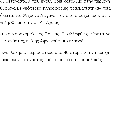
αξύ μεταναστών, που έχουν βρει κατάλυμα στην περιοχή,
 Σύμφωνα με νεότερες πληροφορίες τραυματίστηκαν τρία
όκειται για 29χρονο Αφγανό, τον οποίο μαχαίρωσε στην
υνελήφθη από την ΟΠΚΕ Αχαΐας.
μιακό Νοσοκομείο της Πάτρας. Ο συλληφθείς φέρεται να
ο μετανάστες, επίσης Αφγανούς, πιο ελαφρά.
 ενεπλάκησαν περισσότερα από 40 άτομα. Στην περιοχή
ομάκρυναν μετανάστες από το σημείο της συμπλοκής.