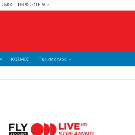
ΡΙΣΜΟΣ
ΠΕΡΙΣΣΌΤΕΡΑ
Α
ΚΟΣΜΟΣ
Περισσότερα