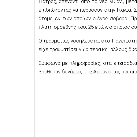
Πάτρας, απέναντι από το νέο λιμάνι, μετ
επιδιώκοντας να περάσουν στην Ιταλία.
άτομα, εκ των οποίων ο ένας σοβαρά. Πρ
πλάτη ομοεθνής του, 25 ετών, ο οποίος σ
Ο τραυματίας νοσηλεύεται στο Πανεπιστη
είχε τραυματίσει νωρίτερα και άλλους δύ
Σύμφωνα με πληροφορίες, στα επεισόδια
βρέθηκαν δυνάμεις της Αστυνομίας και απ