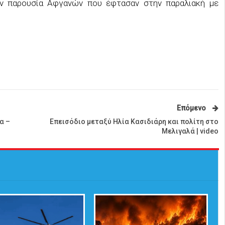
ην παρουσία Αφγανών που έφτασαν στην παραλιακή με
Επόμενο
α –
Επεισόδιο μεταξύ Ηλία Κασιδιάρη και πολίτη στο
Μελιγαλά | video