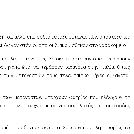
οχή και άλλο επεισόδιο μεταξύ μεταναστών, όπου είχε ως
 Αφγανιστάν, οι οποίοι διακομίσθηκαν στο νοσοκομείο.
όπουλο) μετανάστες βρίσκουν καταφύγιο και εφορμούν
ορτηγά κι έτσι να περάσουν παράνομα στην Ιταλία. Όπως
ός των μεταναστών τους τελευταίους μήνες αυξάνεται
ς των μεταναστών υπάρχουν φατρίες που ελέγχουν τη
 αποτελεί συχνά αιτία για συμπλοκές και επεισόδια,
φορμή που οδήγησε σε αυτά. Σύμφωνα με πληροφορίες το