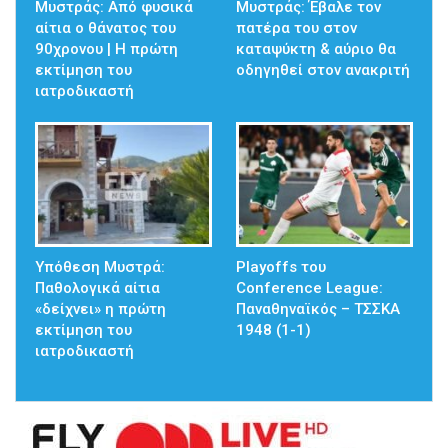
Μυστράς: Από φυσικά
Μυστράς: Έβαλε τον
αίτια ο θάνατος του
πατέρα του στον
90χρονου | Η πρώτη
καταψύκτη & αύριο θα
εκτίμηση του
οδηγηθεί στον ανακριτή
ιατροδικαστή
Υπόθεση Μυστρά:
Playoffs του
Παθολογικά αίτια
Conference League:
«δείχνει» η πρώτη
Παναθηναϊκός – ΤΣΣΚΑ
εκτίμηση του
1948 (1-1)
ιατροδικαστή