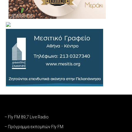
– Fly FM 89,7 Live Radio
– Πρόγραμμα εκπομπών Fly FM