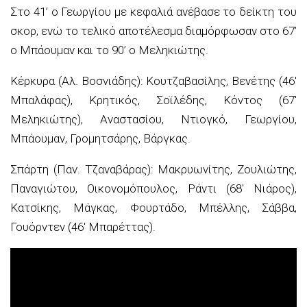
Στο 41’ ο Γεωργίου με κεφαλιά ανέβασε το δείκτη του
σκορ, ενώ το τελικό αποτέλεσμα διαμόρφωσαν στο 67’
ο Μπάουμαν και το 90’ ο Μεληκιώτης.
Κέρκυρα (Αλ. Βοσνιάδης): Κουτζαβασίλης, Βενέτης (46′
Μπαλάφας), Κρητικός, Σοϊλέδης, Κόντος (67′
Μεληκιώτης), Αναστασίου, Ντιογκό, Γεωργίου,
Μπάουμαν, Γρομητσάρης, Βάργκας.
Σπάρτη (Παν. Τζαναβάρας): Μακρυωνίτης, Ζουλιώτης,
Παναγιώτου, Οικονομόπουλος, Ράντι (68′ Νιάρος),
Κατσίκης, Μάγκας, Φουρτάδο, Μπέλλης, Σάββα,
Γουόρντεν (46′ Μπαρέττας).