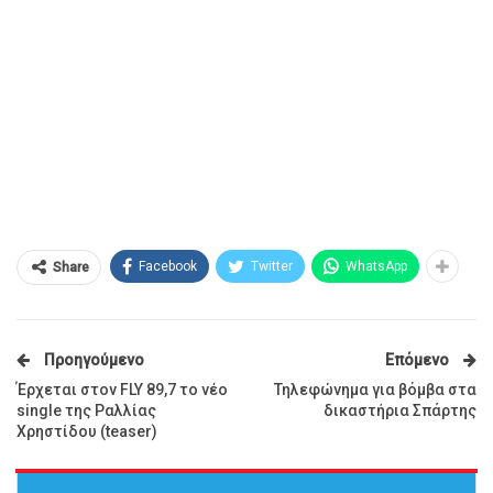
Facebook
Twitter
WhatsApp
Share
Προηγούμενο
Επόμενο
Έρχεται στον FLY 89,7 το νέο
Τηλεφώνημα για βόμβα στα
single της Ραλλίας
δικαστήρια Σπάρτης
Χρηστίδου (teaser)