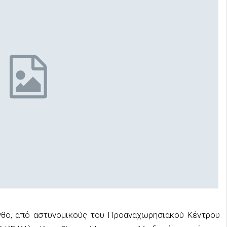
ινθο, από αστυνομικούς του Προαναχωρησιακού Κέντρου