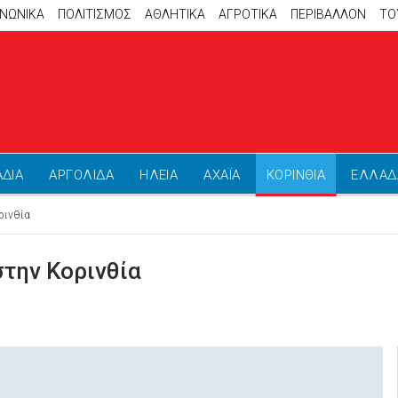
ΙΝΩΝΙΚΑ
ΠΟΛΙΤΙΣΜΟΣ
ΑΘΛΗΤΙΚΆ
ΑΓΡΟΤΙΚΑ
ΠΕΡΙΒΑΛΛΟΝ
ΤΟ
ΑΔΙΑ
ΑΡΓΟΛΙΔΑ
ΗΛΕΙΑ
ΑΧΑΪΑ
ΚΟΡΙΝΘΙΑ
ΕΛΛΑΔ
ρινθία
στην Κορινθία