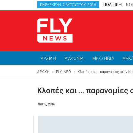
ΠΟΛΙΤΙΚΗ
ΚΟ
ΠΑΡΑΣΚΕΥΉ, 7 ΑΥΓΟΎΣΤΟΥ, 2026
ΑΡΧΙΚΗ
ΛΑΚΩΝΙΑ
ΜΕΣΣΗΝΙΑ
ΑΡΚ
ΑΡΧΙΚΗ
FLY INFO
Κλοπές και … παρανομίες στην Κο
Κλοπές και … παρανομίες 
Οκτ 5, 2016