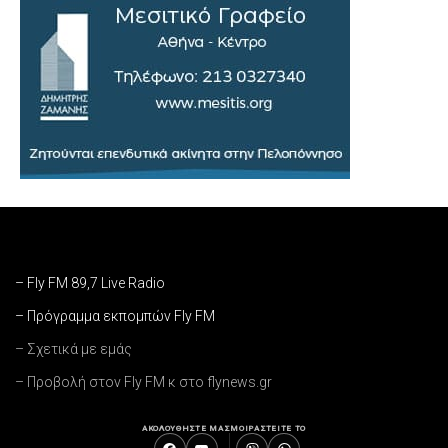
– Fly FM 89,7 Live Radio
– Πρόγραμμα εκπομπών Fly FM
– Σχετικά με εμάς
– Προβολή στον Fly FM κ στο flynews.gr
ΑΚΟΛΟΥΘΗΣΤΕ ΜΑΣ
ΜΟΙΡΑΣΤΕΙΤΕ ΤΟ