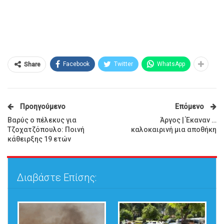
Facebook
Twitter
WhatsApp
Share
Προηγούμενο
Επόμενο
Βαρύς ο πέλεκυς για
Άργος | Έκαναν …
Τζοχατζόπουλο: Ποινή
καλοκαιρινή μια αποθήκη
κάθειρξης 19 ετών
Διαβάστε Επίσης: