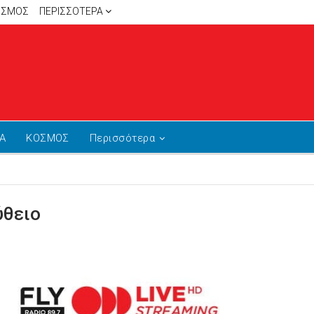
ΙΣΜΟΣ
ΠΕΡΙΣΣΌΤΕΡΑ
Α
ΚΟΣΜΟΣ
Περισσότερα
ύθειο