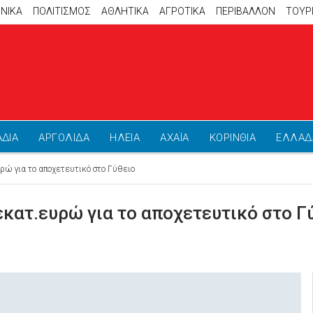
ΝΙΚΑ
ΠΟΛΙΤΙΣΜΟΣ
ΑΘΛΗΤΙΚΆ
ΑΓΡΟΤΙΚΑ
ΠΕΡΙΒΑΛΛΟΝ
ΤΟΥΡ
ΑΔΙΑ
ΑΡΓΟΛΙΔΑ
ΗΛΕΙΑ
ΑΧΑΪΑ
ΚΟΡΙΝΘΙΑ
ΕΛΛΑΔ
ρώ για το αποχετευτικό στο Γύθειο
εκατ.ευρώ για το αποχετευτικό στο Γ