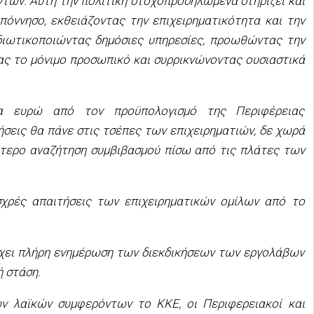
των. Αυτή την πολιτική στοχοπροσηλωμένα στηρίζει και
πόννησο, εκθειάζοντας την επιχειρηματικότητα και την
διωτικοποιώντας δημόσιες υπηρεσίες, προωθώντας την
ας το μόνιμο προσωπικό και συρρικνώνοντας ουσιαστικά
ια ευρώ από τον προϋπολογισμό της Περιφέρειας
ήσεις θα πάνε στις τσέπες των επιχειρηματιών, δε χωρά
σότερο αναζήτηση συμβιβασμού πίσω από τις πλάτες των
σχρές απαιτήσεις των επιχειρηματικών ομίλων από το
έχει πλήρη ενημέρωση των διεκδικήσεων των εργολάβων
ή στάση.
ν λαϊκών συμφερόντων το ΚΚΕ, οι Περιφερειακοί και