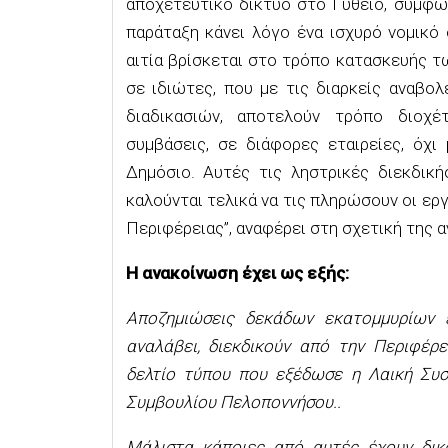
αποχετευτικό δίκτυο στο Γύθειο, σύμφω
παράταξη κάνει λόγο ένα ισχυρό νομικό 
αιτία βρίσκεται στο τρόπο κατασκευής τ
σε ιδιώτες, που με τις διαρκείς αναβο
διαδικασιών, αποτελούν τρόπο διοχ
συμβάσεις, σε διάφορες εταιρείες, όχ
Δημόσιο. Αυτές τις ληστρικές διεκδικ
καλούνται τελικά να τις πληρώσουν οι ερ
Περιφέρειας”, αναφέρει στη σχετική της 
Η ανακοίνωση έχει ως εξής:
Αποζημιώσεις δεκάδων εκατομμυρίων 
αναλάβει, διεκδικούν από την Περιφέρ
δελτίο τύπου που εξέδωσε η Λαική Συ
Συμβουλίου Πελοποννήσου..
Μάλιστα κάποιες από αυτές έχουν δικα