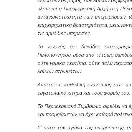
κερδίζουν σε βάρος των λαϊκών συμφερόν
υλοποιεί η Περιφερειακή Αρχή στη Πελο
ανταγωνιστικότητα των επιχειρήσεων, ι
επιχειρηματική δραστηριότητα, μειώνοντ
τις αρμόδιες υπηρεσίες.
Το γεγονός ότι δεκάδες εκατομμύρ
Πελοποννήσου, μέσα από τέτοιες διεκδικ
ούτε νομικά τερτίπια, ούτε πολύ περισ
λαϊκών στρωμάτων.
Απαιτείται καθολική εναντίωση στις αι
εργατολαϊκό κίνημα και τους φορείς του.
Το Περιφερειακό Συμβούλιο οφείλει να 
και προμηθευτών, να έχει καθαρή πολιτικ
Σ’ αυτό τον αγώνα της υπεράσπισης τω