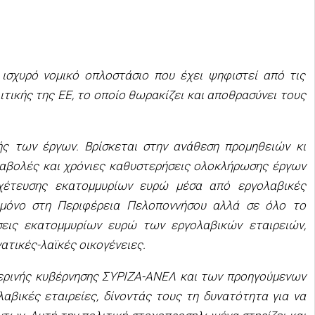
 ισχυρό νομικό οπλοστάσιο που έχει ψηφιστεί από τις
ιτικής της ΕΕ, το οποίο θωρακίζει και αποθρασύνει τους
ής των έργων. Βρίσκεται στην ανάθεση προμηθειών κι
αναβολές και χρόνιες καθυστερήσεις ολοκλήρωσης έργων
οχέτευσης εκατομμυρίων ευρώ μέσα από εργολαβικές
ι μόνο στη Περιφέρεια Πελοποννήσου αλλά σε όλο το
ήσεις εκατομμυρίων ευρώ των εργολαβικών εταιρειών,
ατικές-λαϊκές οικογένειες.
μερινής κυβέρνησης ΣΥΡΙΖΑ-ΑΝΕΛ και των προηγούμενων
αβικές εταιρείες, δίνοντάς τους τη δυνατότητα για να