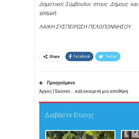
Δημοτικοί Σύμβουλοι στους Δήμους και
γραμμή.
ΛΑΙΚΗ ΣΥΣΠΕΙΡΩΣΗ ΠΕΛΟΠΟΝΝΗΣΟΥ
Facebook
Twitter
Share
Προηγούμενο
Άργος | Έκαναν … καλοκαιρινή μια αποθήκη
Διαβάστε Επίσης: