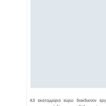
4,3 εκατομμύρια ευρώ διεκδικούν ερ