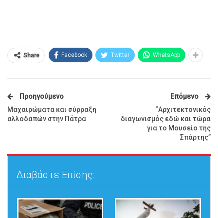
Facebook
Twitter
WhatsApp
Share
Προηγούμενο
Επόμενο
Μαχαιρώματα και σύρραξη
“Αρχιτεκτονικός
αλλοδαπών στην Πάτρα
διαγωνισμός εδώ και τώρα
για το Μουσείο της
Σπάρτης”
Διαβάστε Επίσης: