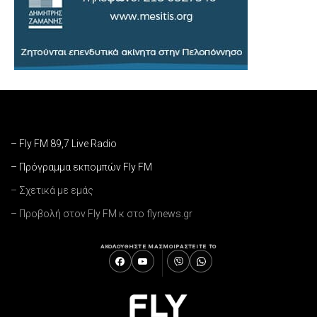
– Fly FM 89,7 Live Radio
– Πρόγραμμα εκπομπών Fly FM
– Σχετικά με εμάς
– Προβολή στον Fly FM κ στο flynews.gr
ΑΚΟΛΟΥΘΗΣΤΕ ΜΑΣ
ΜΟΙΡΑΣΤΕΙΤΕ ΤΟ