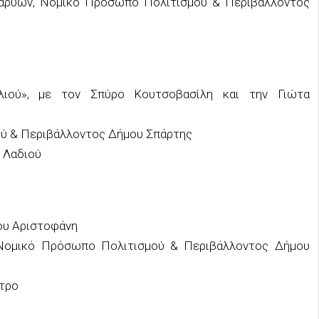
Καρυών, Νομικό Πρόσωπο Πολιτισμού & Περιβάλλοντος
ιού», με τον Σπύρο Κουτσοβασίλη και την Γιώτα
ύ & Περιβάλλοντος Δήμου Σπάρτης
 Λαδιού
ου Αριστοφάνη
, Νομικό Πρόσωπο Πολιτισμού & Περιβάλλοντος Δήμου
τρο