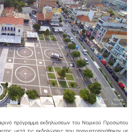
καιρινό πρόγραμμα εκδηλώσεων του Νομικού Προσώπου
ρτης, μετά τις εκδηλώσεις που πραγματοποιήθηκαν με