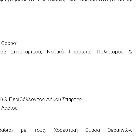
e Coppo”
ογος Ξηροκαμπίου, Νομικό Πρόσωπο Πολιτισμού &
ύ & Περιβάλλοντος Δήμου Σπάρτης
 Λαδιού
Βραδιά» με τους: Χορευτική Ομάδα Θεραπνών,