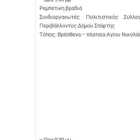
Ρεμπέτικη βραδιά
Συνδιοργανωτές: Πολιτιστικός Σύλ
Περιβάλλοντος Δήμου Σπάρτης
Τόπος: Βρέσθενα – πλατεία Αγίου Νικολά
– Ώρα 9:30 μμ