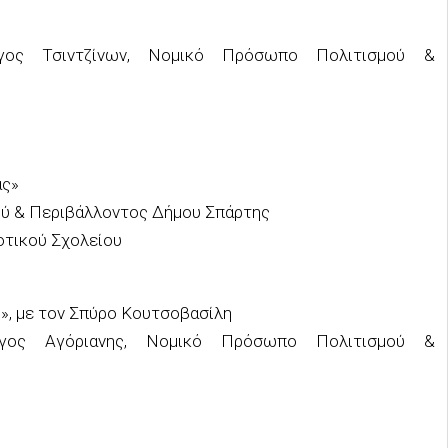
λογος Τσιντζίνων, Νομικό Πρόσωπο Πολιτισμού &
ας»
ύ & Περιβάλλοντος Δήμου Σπάρτης
οτικού Σχολείου
, με τον Σπύρο Κουτσοβασίλη
λογος Αγόριανης, Νομικό Πρόσωπο Πολιτισμού &