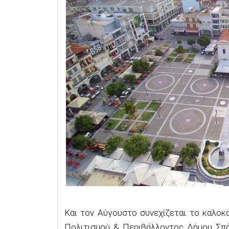
Και τον Αύγουστο συνεχίζεται το καλο
Πολιτισμού & Περιβάλλοντος Δήμου Σπά