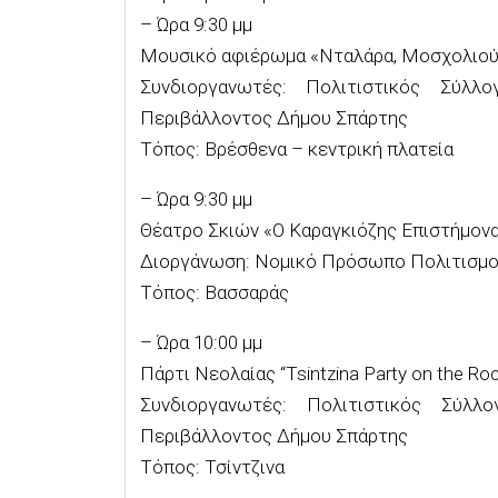
– Ώρα 9:30 μμ
Μουσικό αφιέρωμα «Νταλάρα, Μοσχολιού»
Συνδιοργανωτές: Πολιτιστικός Σύλ
Περιβάλλοντος Δήμου Σπάρτης
Τόπος: Βρέσθενα – κεντρική πλατεία
– Ώρα 9:30 μμ
Θέατρο Σκιών «Ο Καραγκιόζης Επιστήμον
Διοργάνωση: Νομικό Πρόσωπο Πολιτισμο
Τόπος: Βασσαράς
– Ώρα 10:00 μμ
Πάρτι Νεολαίας “Tsintzina Party on the Ro
Συνδιοργανωτές: Πολιτιστικός Σύλ
Περιβάλλοντος Δήμου Σπάρτης
Τόπος: Τσίντζινα