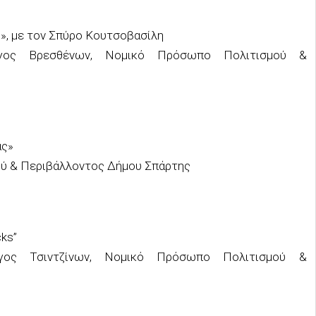
, με τον Σπύρο Κουτσοβασίλη
λογος Βρεσθένων, Νομικό Πρόσωπο Πολιτισμού &
ας»
ύ & Περιβάλλοντος Δήμου Σπάρτης
cks”
λογος Τσιντζίνων, Νομικό Πρόσωπο Πολιτισμού &