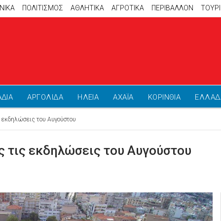
ΝΙΚΑ
ΠΟΛΙΤΙΣΜΟΣ
ΑΘΛΗΤΙΚΆ
ΑΓΡΟΤΙΚΑ
ΠΕΡΙΒΑΛΛΟΝ
ΤΟΥΡ
ΑΔΙΑ
ΑΡΓΟΛΙΔΑ
ΗΛΕΙΑ
ΑΧΑΪΑ
ΚΟΡΙΝΘΙΑ
ΕΛΛΑΔ
ς εκδηλώσεις του Αυγούστου
ς τις εκδηλώσεις του Αυγούστου