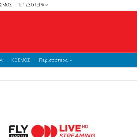
ΙΣΜΟΣ
ΠΕΡΙΣΣΌΤΕΡΑ
Α
ΚΟΣΜΟΣ
Περισσότερα