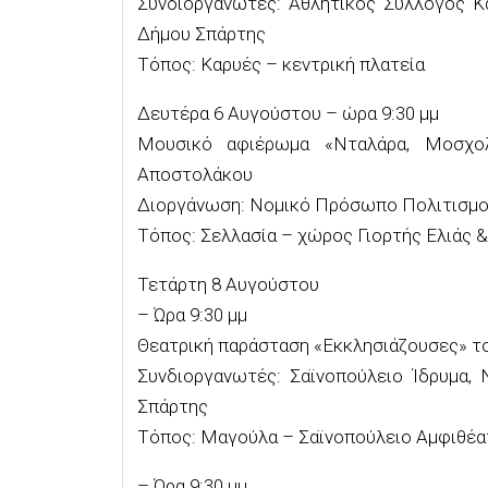
Συνδιοργανωτές: Αθλητικός Σύλλογος 
Δήμου Σπάρτης
Τόπος: Καρυές – κεντρική πλατεία
Δευτέρα 6 Αυγούστου – ώρα 9:30 μμ
Μουσικό αφιέρωμα «Νταλάρα, Μοσχολ
Αποστολάκου
Διοργάνωση: Νομικό Πρόσωπο Πολιτισμο
Τόπος: Σελλασία – χώρος Γιορτής Ελιάς &
Τετάρτη 8 Αυγούστου
– Ώρα 9:30 μμ
Θεατρική παράσταση «Εκκλησιάζουσες» τ
Συνδιοργανωτές: Σαϊνοπούλειο Ίδρυμα
Σπάρτης
Τόπος: Μαγούλα – Σαϊνοπούλειο Αμφιθέα
– Ώρα 9:30 μμ