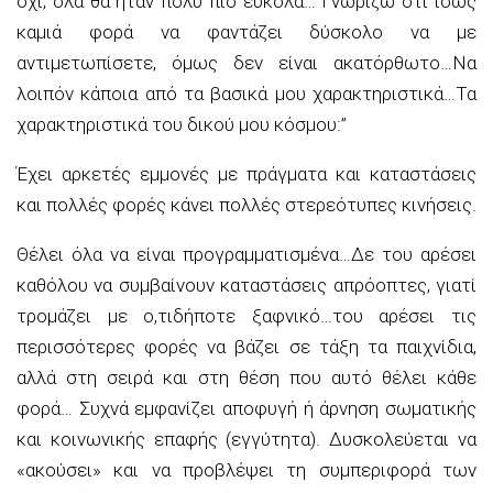
όχι, όλα θα ήταν πολύ πιο εύκολα… Γνωρίζω ότι ίσως
καμιά φορά να φαντάζει δύσκολο να με
αντιμετωπίσετε, όμως δεν είναι ακατόρθωτο…Να
λοιπόν κάποια από τα βασικά μου χαρακτηριστικά…Τα
χαρακτηριστικά του δικού μου κόσμου:”
Έχει αρκετές εμμονές με πράγματα και καταστάσεις
και πολλές φορές κάνει πολλές στερεότυπες κινήσεις.
Θέλει όλα να είναι προγραμματισμένα…Δε του αρέσει
καθόλου να συμβαίνουν καταστάσεις απρόοπτες, γιατί
τρομάζει με ο,τιδήποτε ξαφνικό…του αρέσει τις
περισσότερες φορές να βάζει σε τάξη τα παιχνίδια,
αλλά στη σειρά και στη θέση που αυτό θέλει κάθε
φορά… Συχνά εμφανίζει αποφυγή ή άρνηση σωματικής
και κοινωνικής επαφής (εγγύτητα). Δυσκολεύεται να
«ακούσει» και να προβλέψει τη συμπεριφορά των