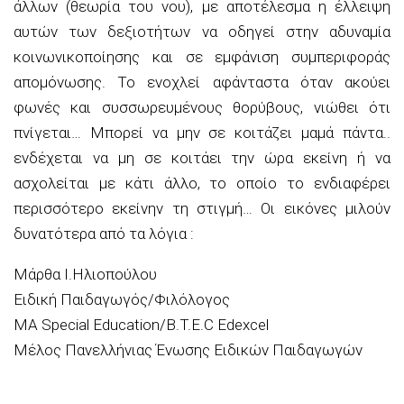
άλλων (θεωρία του νου), με αποτέλεσμα η έλλειψη
αυτών των δεξιοτήτων να οδηγεί στην αδυναμία
κοινωνικοποίησης και σε εμφάνιση συμπεριφοράς
απομόνωσης. Το ενοχλεί αφάνταστα όταν ακούει
φωνές και συσσωρευμένους θορύβους, νιώθει ότι
πνίγεται… Μπορεί να μην σε κοιτάζει μαμά πάντα..
ενδέχεται να μη σε κοιτάει την ώρα εκείνη ή να
ασχολείται με κάτι άλλο, το οποίο το ενδιαφέρει
περισσότερο εκείνην τη στιγμή… Οι εικόνες μιλούν
δυνατότερα από τα λόγια :
Μάρθα Ι.Ηλιοπούλου
Ειδική Παιδαγωγός/Φιλόλογος
MA Special Education/B.T.E.C Edexcel
Μέλος Πανελλήνιας Ένωσης Ειδικών Παιδαγωγών