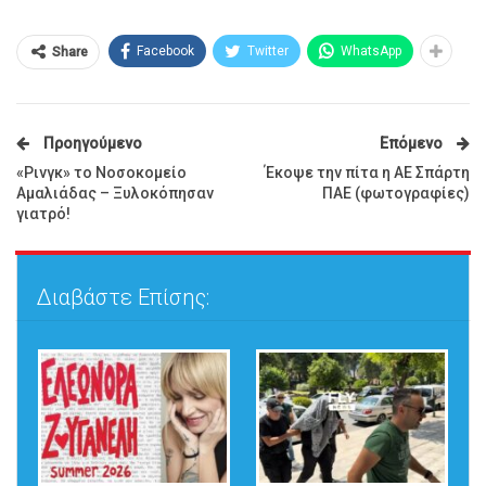
Facebook
Twitter
WhatsApp
Share
Προηγούμενο
Επόμενο
«Ρινγκ» το Νοσοκομείο
Έκοψε την πίτα η ΑΕ Σπάρτη
Αμαλιάδας – Ξυλοκόπησαν
ΠΑΕ (φωτογραφίες)
γιατρό!
Διαβάστε Επίσης: