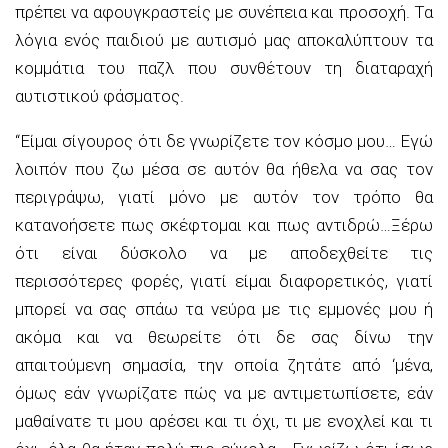
πρέπει να αφουγκραστείς με συνέπεια και προσοχή. Τα
λόγια ενός παιδιού με αυτισμό μας αποκαλύπτουν τα
κομμάτια του παζλ που συνθέτουν τη διαταραχή
αυτιστικού φάσματος.
“Είμαι σίγουρος ότι δε γνωρίζετε τον κόσμο μου… Εγώ
λοιπόν που ζω μέσα σε αυτόν θα ήθελα να σας τον
περιγράψω, γιατί μόνο με αυτόν τον τρόπο θα
κατανοήσετε πως σκέφτομαι και πως αντιδρώ…Ξέρω
ότι είναι δύσκολο να με αποδεχθείτε τις
περισσότερες φορές, γιατί είμαι διαφορετικός, γιατί
μπορεί να σας σπάω τα νεύρα με τις εμμονές μου ή
ακόμα και να θεωρείτε ότι δε σας δίνω την
απαιτούμενη σημασία, την οποία ζητάτε από ‘μένα,
όμως εάν γνωρίζατε πώς να με αντιμετωπίσετε, εάν
μαθαίνατε τι μου αρέσει και τι όχι, τι με ενοχλεί και τι