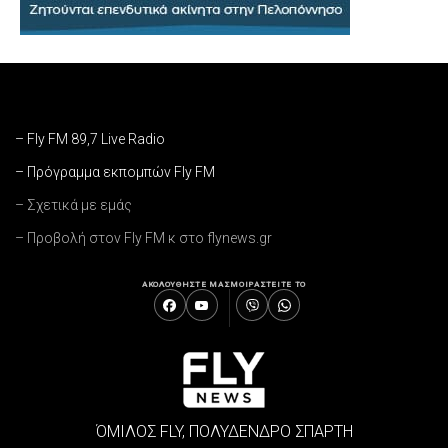
– Fly FM 89,7 Live Radio
– Πρόγραμμα εκπομπών Fly FM
– Σχετικά με εμάς
– Προβολή στον Fly FM κ στο flynews.gr
ΑΚΟΛΟΥΘΗΣΤΕ ΜΑΣ
ΜΟΙΡΑΣΤΕΙΤΕ ΤΟ
ΌΜΙΛΟΣ FLY, ΠΟΛΥΔΕΝΔΡΟ ΣΠΑΡΤΗ