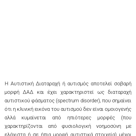
Η Αυτιστική Διαταραχή ή αυτισμός αποτελεί σοβαρή
μορφή ΔΑΔ και έχει χαρακτηριστεί ως διαταραχή
αυτιστικού φάσματος (spectrum disorder), που σημαίνει
ότι η κλινική εικόνα του αυτισμού δεν είναι ομοιογενής
αλλά κυμαίνεται από ηπιότερες μορφές (που
χαρακτηρίζονται από φυσιολογική νοημοσύνη με
ελάχιστα ή σε ήπια μορφή αυτιστικά στοιχεία) μέχρι