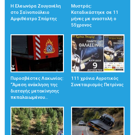
Η Ελεωνόρα Ζουγανέλη
Μυστράς:
στο Σαϊνοπούλειο
Καταδικάστηκε σε 11
Αμφιθέατρο Σπάρτης
μήνες με αναστολή ο
55χρονος
Πυροσβέστες Λακωνίας:
111 χρόνια Αγροτικός
“Άμεση ανάκληση της
Συνεταιρισμός Πετρίνας
διαταγής μετακίνησης
πεπαλαιωμένου…