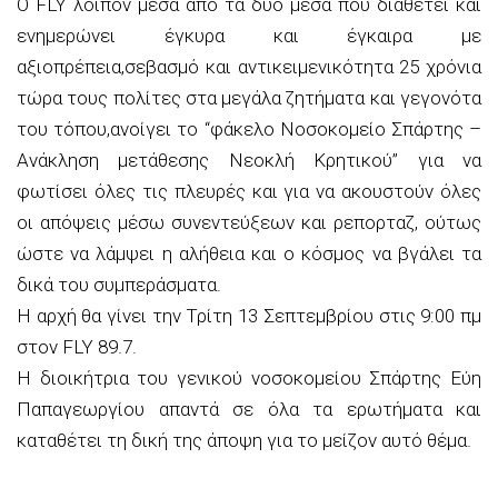
Ο FLY λοιπόν μέσα από τα δύο μέσα που διαθέτει και
ενημερώνει έγκυρα και έγκαιρα με
αξιοπρέπεια,σεβασμό και αντικειμενικότητα 25 χρόνια
τώρα τους πολίτες στα μεγάλα ζητήματα και γεγονότα
του τόπου,ανοίγει το “φάκελο Νοσοκομείο Σπάρτης –
Ανάκληση μετάθεσης Νεοκλή Κρητικού” για να
φωτίσει όλες τις πλευρές και για να ακουστούν όλες
οι απόψεις μέσω συνεντεύξεων και ρεπορταζ, ούτως
ώστε να λάμψει η αλήθεια και ο κόσμος να βγάλει τα
δικά του συμπεράσματα.
Η αρχή θα γίνει την Τρίτη 13 Σεπτεμβρίου στις 9:00 πμ
στον FLY 89.7.
Η διοικήτρια του γενικού νοσοκομείου Σπάρτης Εύη
Παπαγεωργίου απαντά σε όλα τα ερωτήματα και
καταθέτει τη δική της άποψη για το μείζον αυτό θέμα.