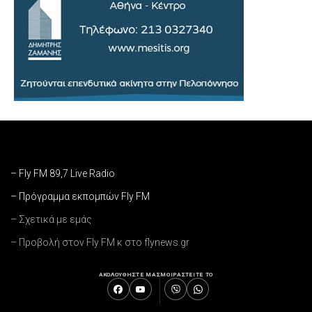
– Fly FM 89,7 Live Radio
– Πρόγραμμα εκπομπών Fly FM
– Σχετικά με εμάς
– Προβολή στον Fly FM κ στο flynews.gr
ΑΚΟΛΟΥΘΗΣΤΕ ΜΑΣ
ΜΟΙΡΑΣΤΕΙΤΕ ΤΟ