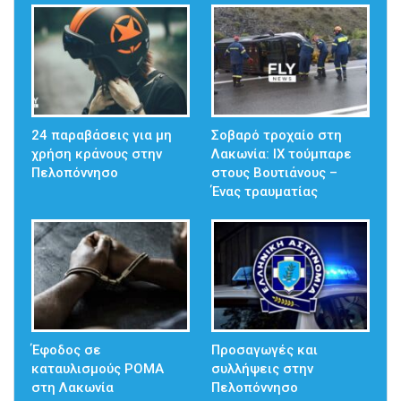
24 παραβάσεις για μη
Σοβαρό τροχαίο στη
χρήση κράνους στην
Λακωνία: ΙΧ τούμπαρε
Πελοπόννησο
στους Βουτιάνους –
Ένας τραυματίας
Έφοδος σε
Προσαγωγές και
καταυλισμούς ΡΟΜΑ
συλλήψεις στην
στη Λακωνία
Πελοπόννησο