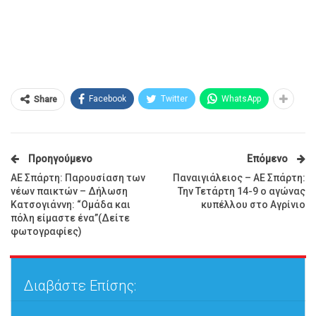
Facebook
Twitter
WhatsApp
Share
Προηγούμενο
Επόμενο
ΑΕ Σπάρτη: Παρουσίαση των
Παναιγιάλειος – ΑΕ Σπάρτη:
νέων παικτών – Δήλωση
Την Τετάρτη 14-9 ο αγώνας
Κατσογιάννη: “Ομάδα και
κυπέλλου στο Αγρίνιο
πόλη είμαστε ένα”(Δείτε
φωτογραφίες)
Διαβάστε Επίσης: