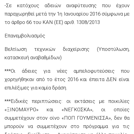
-Σε κατόχους αδειών αναφύτευσης που έχουν
παραχωρηθεί μετά την 1η Ιανουαρίου 2016 σύμφωνα με
το άρθρο 66 του ΚΑΝ (ΕΕ) αριθ. 1308/2013
Επανεμβολιασμός
Βελτίωση τεχνικών διαχείρισης (Υποστύλωση,
κατασκευή αναβαθμίδων)
***Οι άδειες για νέες αμπελοφυτεύσεις που
χορηγήθηκαν από το έτος 2016 και έπειτα ΔΕΝ είναι
επιλέξιμες για καμία δράση.
***Ειδικές περιπτώσεις: οι εκτάσεις με ποικιλίες
«ΞΙΝΟΜΑΥΡΟ» και «ΝΕΓΚΟΣΚΑ», οι οποίες
συμμετέχουν στον οίνο «ΠΟΠ ΓΟΥΜΕΝΙΣΣΑ», δεν θα
μπορούν να συμμετέχουν στο πρόγραμμα για τις