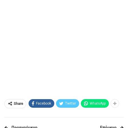
Facebook
Twitter
WhatsApp
Share
Προηγούμενο
Επόμενο