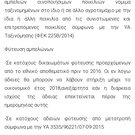
αμπελιών οινοποιήσιμων ποικιλιών νόμιμα
ταξινομημένων στο ίδιο ή σε άλλο αγροτεμάχιο με την
ίδια ή άλλη ποικιλία από τις συνιστώμενες και
επιτρεπόμενες ποικιλίες σύμφωνα με την ΥΑ
Ταξινόμησης (ΦΕΚ 225Β/2014)
Φύτευση αμπελώνων
-Σε κατόχους δικαιωμάτων φύτευσης προερχόμενων
από το εθνικό αποθεματικό πριν το 2016. Οι εν λόγω
άδειες θα μπορούν να λάβουν στήριξη μέχρι το
οικονομικό έτος 2018,ανεξάρτητα εάν η διάρκεια
ισχύος της άδειας επεκτείνεται πέραν της
ημερομηνίας αυτής.
-Σε κατόχους αδειών φύτευσης από μετατροπή
σύμφωνα με την ΥΑ 3535/96221/07-09-2015