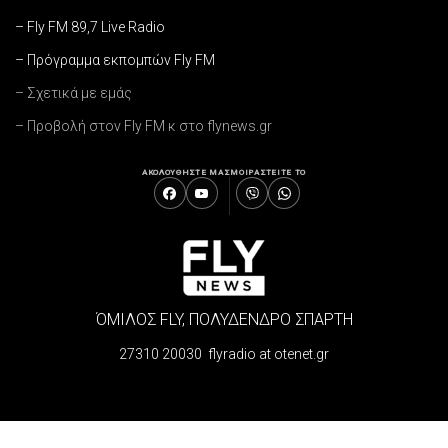
– Fly FM 89,7 Live Radio
– Πρόγραμμα εκπομπών Fly FM
– Σχετικά με εμάς
– Προβολή στον Fly FM κ στο flynews.gr
ΑΚΟΛΟΥΘΗΣΤΕ ΜΑΣ
ΜΟΙΡΑΣΤΕΙΤΕ ΤΟ
ΌΜΙΛΟΣ FLY, ΠΟΛΥΔΕΝΔΡΟ ΣΠΑΡΤΗ
27310 20030 flyradio at otenet.gr