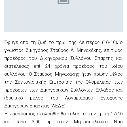
Έφυγε από τη ζωή το πρωί της Δευτέρας (16/10), ο
γνωστός δικηγόρος Σταύρος Λ. Μηνακάκης, επίτιμος
πρόεδρος του Δικηγορικού Συλλόγου Σπάρτης και
διατελέσας επί 24 χρόνια πρόεδρος του ιδίου
συλλόγου. Ο Σταύρος Μηνακάκης ήταν πρώην μέλος
της Συντονιστικής Επιτροπής της Ολομέλειας των
προέδρων των Δικηγορικών Συλλόγων Ελλάδος και
ιδρυτικό μέλος του Λογαριασμού Ενίσχυσης
Δικηγόρων Επαρχίας (ΛΕΔΕ).
Η νεκρώσιμος ακολουθία θα τελεστεί την Τρίτη 17/10
και ώρα 3:00 μμ στον Μητροπολιτικό Ναό