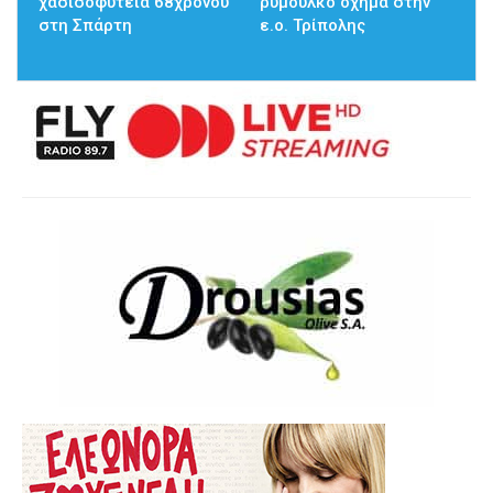
χασισοφυτεία 68χρονου
ρυμουλκό όχημα στην
στη Σπάρτη
ε.ο. Τρίπολης