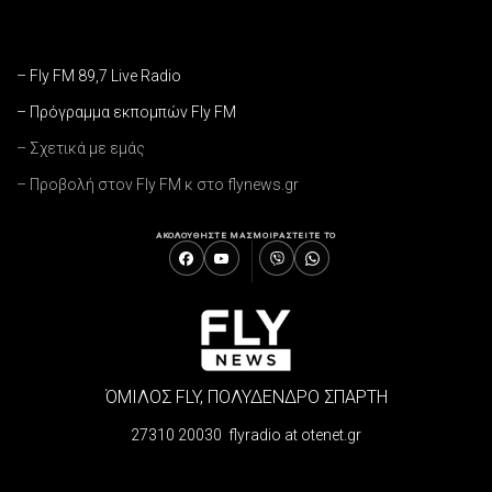
– Fly FM 89,7 Live Radio
– Πρόγραμμα εκπομπών Fly FM
– Σχετικά με εμάς
– Προβολή στον Fly FM κ στο flynews.gr
ΑΚΟΛΟΥΘΗΣΤΕ ΜΑΣ
ΜΟΙΡΑΣΤΕΙΤΕ ΤΟ
ΌΜΙΛΟΣ FLY, ΠΟΛΥΔΕΝΔΡΟ ΣΠΑΡΤΗ
27310 20030 flyradio at otenet.gr