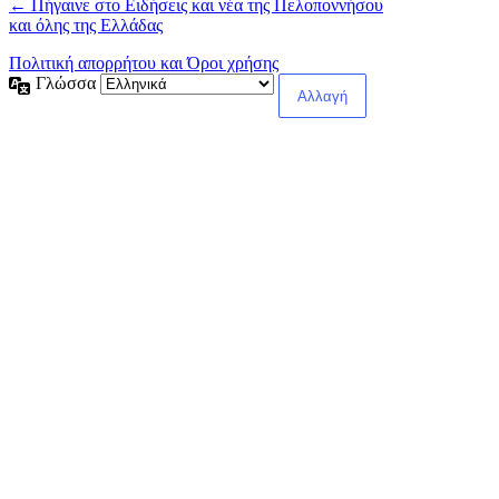
← Πήγαινε στο Ειδήσεις και νέα της Πελοποννήσου
και όλης της Ελλάδας
Πολιτική απορρήτου και Όροι χρήσης
Γλώσσα